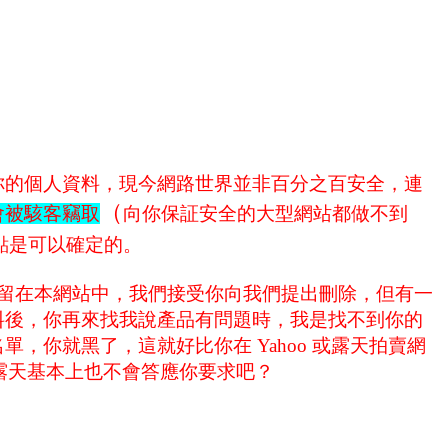
你的個人資料，現今網路世界並非百分之百安全，連
（
會被駭客竊取
向你保証安全的大型網站都做不到
點是可以確定的。
留在本網站中，我們接受你向我們提出刪除，但有一
料後，你再來找我說產品有問題時，我是找不到你的
你就黑了，這就好比你在 Yahoo 或露天拍賣網
或露天基本上也不會答應你要求吧？