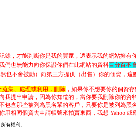
記錄，才能判斷你是我的買家
，這表示我的網站擁有
我們也無能力向你保證你們在此網站的資料
百分百不
當然也不會被動）向第三方提供（出售）你的個資，這
止蒐集、處理或利用，刪除
，如果你不想要你的個資存
向我提出申請，因為你知道的，當你要我刪除你的資
包含那些被列為黑名單的客戶，只要你是被列為黑名單，
用相同個資去申請帳號來拍賣東西，我想 Yahoo 
並保留所有權利。