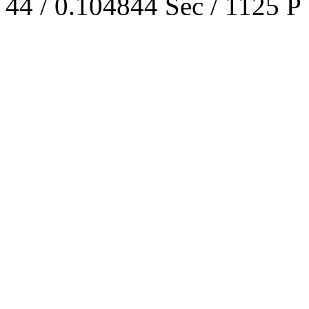
44 / 0.104844 Sec / 1