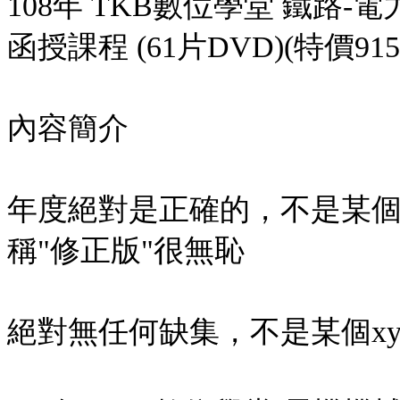
108年 TKB數位學堂 鐵路-電
函授課程 (61片DVD)(特價915
內容簡介
年度絕對是正確的，不是某個
稱"修正版"很無恥
絕對無任何缺集，不是某個x