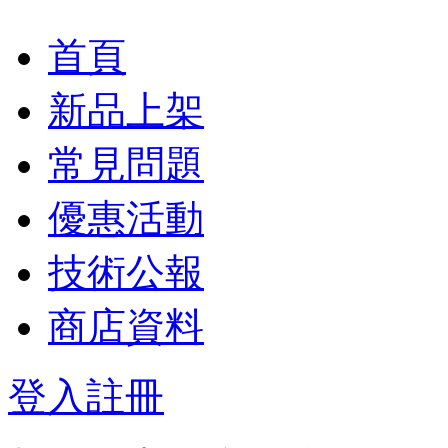
首頁
新品上架
常見問題
優惠活動
技術公報
商店資料
登入
註冊