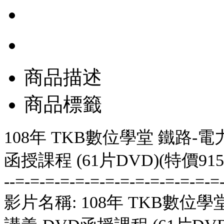
商品描述
商品標籤
108年 TKB數位學堂 鐵路-電
函授課程 (61片DVD)(特價915
--=-=-=-=-=-=-=-=-=-=-=-=-=-=
影片名稱: 108年 TKB數位學