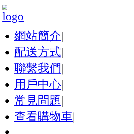
網站簡介
|
配送方式
|
聯繫我們
|
用戶中心
|
常見問題
|
查看購物車
|