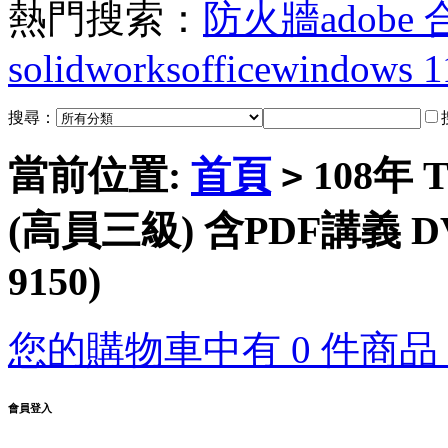
熱門搜索：
防火牆
adobe
solidworks
office
windows 1
搜尋：
當前位置:
首頁
108年
>
(高員三級) 含PDF講義 D
9150)
您的購物車中有 0 件商品，
會員登入