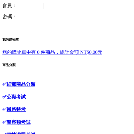
會員：
密碼：
我的購物車
您的購物車中有 0 件商品，總計金額 NT$0.00元
商品分類
✅
細部商品分類
✅
公職考試
✅
鐵路特考
✅
警察類考試