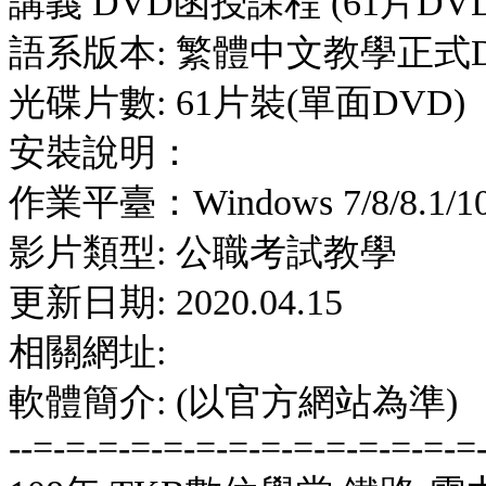
講義 DVD函授課程 (61片DVD)
語系版本: 繁體中文教學正式
光碟片數: 61片裝(單面DVD)
安裝說明：
作業平臺：Windows 7/8/8.
影片類型: 公職考試教學
更新日期: 2020.04.15
相關網址:
軟體簡介: (以官方網站為準)
--=-=-=-=-=-=-=-=-=-=-=-=-=-=