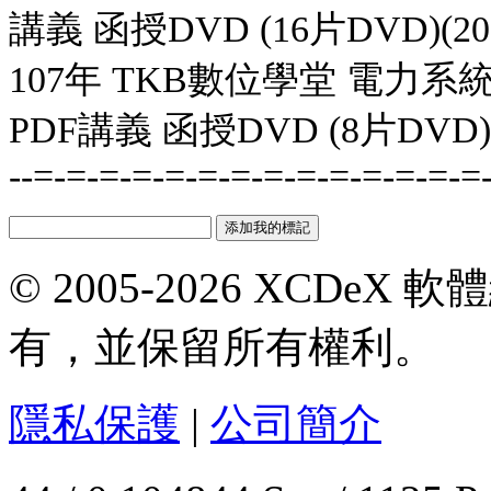
講義 函授DVD (16片DVD)(
107年 TKB數位學堂 電力系統
PDF講義 函授DVD (8片DVD
--=-=-=-=-=-=-=-=-=-=-=-=-=-=
© 2005-2026 XCDeX 軟
有，並保留所有權利。
隱私保護
|
公司簡介