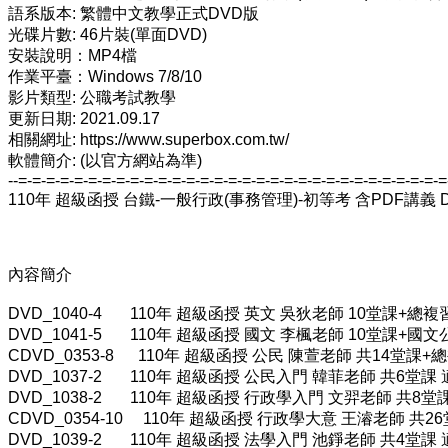
語系版本: 繁體中文教學正式DVD版
光碟片數: 46片裝(單面DVD)
安裝說明：MP4檔
作業平臺：Windows 7/8/10
影片類型: 公職考試教學
更新日期: 2021.09.17
相關網址: https://www.superbox.com.tw/
軟體簡介: (以官方網站為準)
--=-=-=-=-=-=-=-=-=-=-=-=-=-=-=-=-=-=-=-=-=-=-=-=-=-=-=-=-=-=-=
110年 超級函授 台鐵-一般行政(事務管理)-初等考 含PDF講義 D
內容簡介
DVD_1040-4 110年 超級函授 英文 吳狄老師 10堂課+總複
DVD_1041-5 110年 超級函授 國文 李楓老師 10堂課+國文
CDVD_0353-8 110年 超級函授 公民 陳萱老師 共14堂課+總
DVD_1037-2 110年 超級函授 公民入門 韓菲老師 共6堂課 
DVD_1038-2 110年 超級函授 行政學入門 文羿老師 共8堂課
CDVD_0354-10 110年 超級函授 行政學大意 王濬老師 共2
DVD_1039-2 110年 超級函授 法學入門 池錚老師 共4堂課 