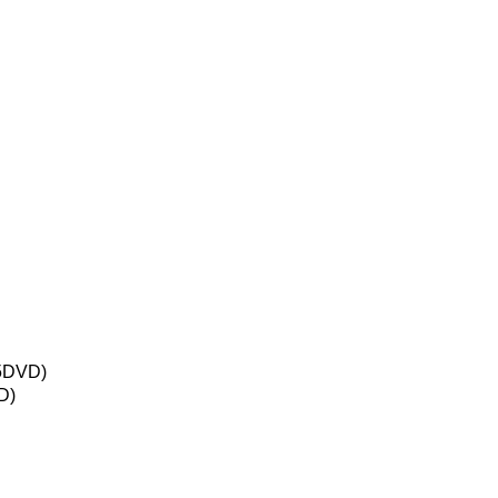
DVD)
D)