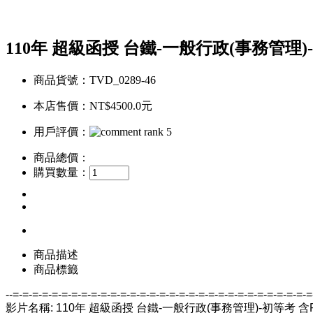
110年 超級函授 台鐵-一般行政(事務管理)-
商品貨號：TVD_0289-46
本店售價：
NT$4500.0元
用戶評價：
商品總價：
購買數量：
商品描述
商品標籤
--=-=-=-=-=-=-=-=-=-=-=-=-=-=-=-=-=-=-=-=-=-=-=-=-=-=-=-=-=-=-=
影片名稱: 110年 超級函授 台鐵-一般行政(事務管理)-初等考 含