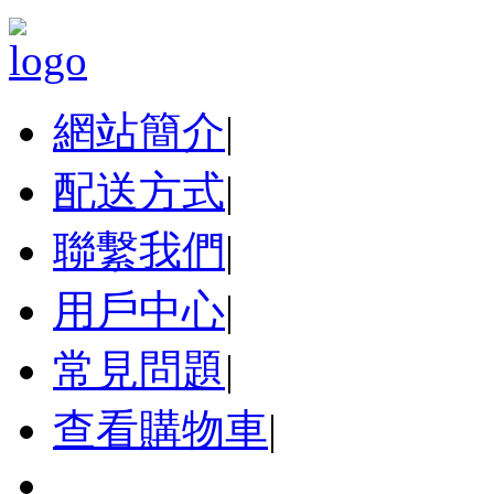
網站簡介
|
配送方式
|
聯繫我們
|
用戶中心
|
常見問題
|
查看購物車
|