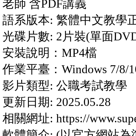
老師 含PDF講義
語系版本: 繁體中文教學
光碟片數: 2片裝(單面DVD
安裝說明：MP4檔
作業平臺：Windows 7/8/10
影片類型: 公職考試教學
更新日期: 2025.05.28
相關網址: https://www.supe
軟體簡介: (以官方網站為