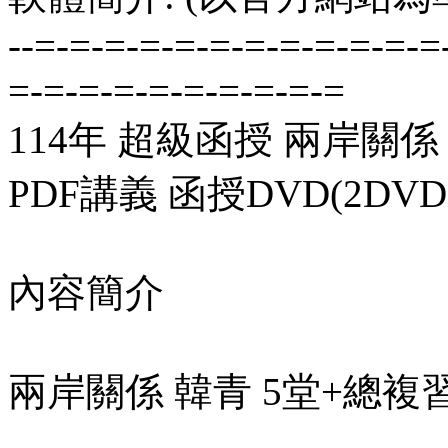
--=-=-=-=-=-=-=-=-=-=-=-=
=-=-=-=-=-=-=-=-=-=
114年 超級函授 兩岸關係
PDF講義 函授DVD(2DVD
內容簡介
兩岸關係 韓青 5堂+總複習 1