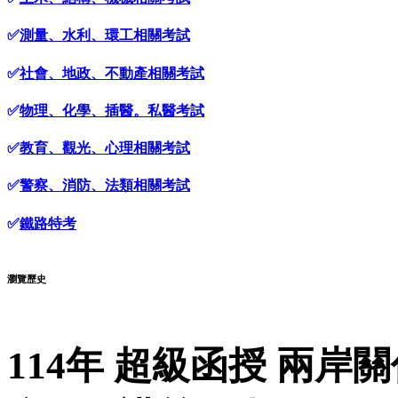
✅
測量、水利、環工相關考試
✅
社會、地政、不動產相關考試
✅
物理、化學、插醫。私醫考試
✅
教育、觀光、心理相關考試
✅
警察、消防、法類相關考試
✅
鐵路特考
瀏覽歷史
114年 超級函授 兩岸