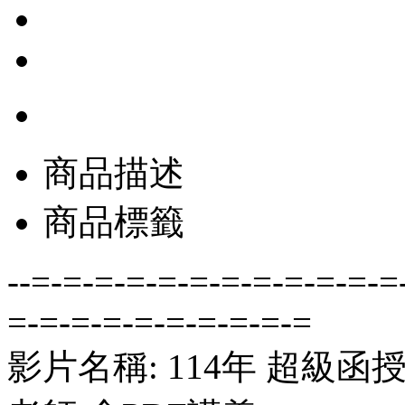
商品描述
商品標籤
--=-=-=-=-=-=-=-=-=-=-=-=
=-=-=-=-=-=-=-=-=-=
影片名稱: 114年 超級函