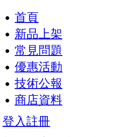
首頁
新品上架
常見問題
優惠活動
技術公報
商店資料
登入
註冊