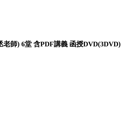
師) 6堂 含PDF講義 函授DVD(3DVD)