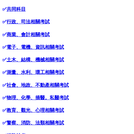
✅
共同科目
✅
行政、司法相關考試
✅
商業、會計相關考試
✅
電子、電機、資訊相關考試
✅
土木、結構、機械相關考試
✅
測量、水利、環工相關考試
✅
社會、地政、不動產相關考試
✅
物理、化學、插醫。私醫考試
✅
教育、觀光、心理相關考試
✅
警察、消防、法類相關考試