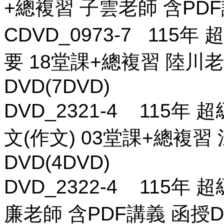
+總複習 子雲老師 含PDF講
CDVD_0973-7 11
要 18堂課+總複習 陸川老
DVD(7DVD)
DVD_2321-4 115年 
文(作文) 03堂課+總複習
DVD(4DVD)
DVD_2322-4 115年
廉老師 含PDF講義 函授DV