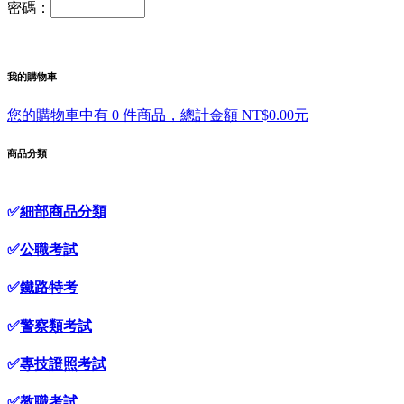
密碼：
我的購物車
您的購物車中有 0 件商品，總計金額 NT$0.00元
商品分類
✅
細部商品分類
✅
公職考試
✅
鐵路特考
✅
警察類考試
✅
專技證照考試
✅
教職考試