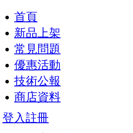
首頁
新品上架
常見問題
優惠活動
技術公報
商店資料
登入
註冊