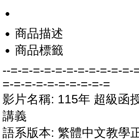
商品描述
商品標籤
--=-=-=-=-=-=-=-=-=-=-=-
=-=-=-=-=-=-=-=-=-=
影片名稱: 115年 超級函授
講義
語系版本: 繁體中文教學