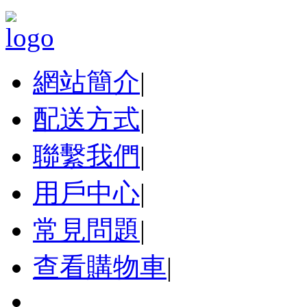
網站簡介
|
配送方式
|
聯繫我們
|
用戶中心
|
常見問題
|
查看購物車
|