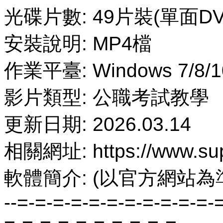
光碟片數: 49片裝(單面DV
安裝說明: MP4檔
作業平臺: Windows 7/8/1
影片類型: 公職考試教學
更新日期: 2026.03.14
相關網址: https://www.sup
軟體簡介: (以官方網站為
--=-=-=-=-=-=-=-=-=-=-=-