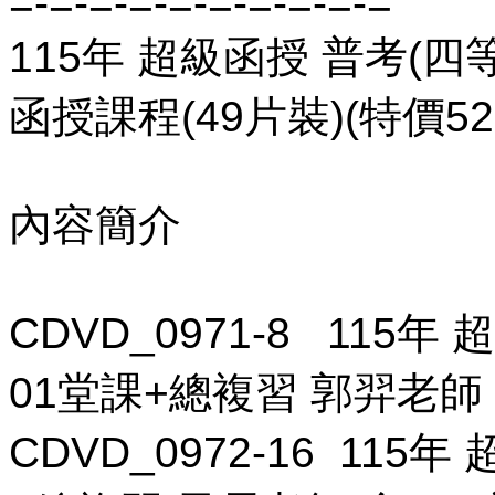
=-=-=-=-=-=-=-=-=-=
115年 超級函授 普考(四等
函授課程(49片裝)(特價52
內容簡介
CDVD_0971-8 115
01堂課+總複習 郭羿老師 含
CDVD_0972-16 115