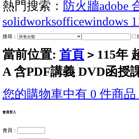
熱門搜索：
防火牆
adobe
solidworks
office
windows 1
搜尋：
當前位置:
首頁
115年
>
A 含PDF講義 DVD函授課程
您的購物車中有 0 件商品，
會員登入
會員：