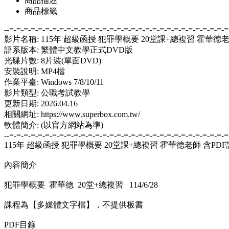
商品描述
商品標籤
--=-=-=-=-=-=-=-=-=-=-=-=-=-=-=-=-=-=-=-=-=-=-=-=-=-=-=-=-=-=-=
影片名稱: 115年 超級函授 犯罪學概要 20堂課+總複習 霍華德老
語系版本: 繁體中文教學正式DVD版
光碟片數: 8片裝(單面DVD)
安裝說明: MP4檔
作業平臺: Windows 7/8/10/11
影片類型: 公職考試教學
更新日期: 2026.04.16
相關網址: https://www.superbox.com.tw/
軟體簡介: (以官方網站為準)
--=-=-=-=-=-=-=-=-=-=-=-=-=-=-=-=-=-=-=-=-=-=-=-=-=-=-=-=-=-=-=
115年 超級函授 犯罪學概要 20堂課+總複習 霍華德老師 含PDF講
內容簡介
犯罪學概要 霍華德 20堂+總複習 114/6/28
課程為【多媒體文字檔】，不提供板書
PDF目錄