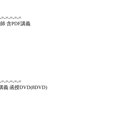
-=-=-=-=-=
師 含PDF講義
-=-=-=-=-=
義 函授DVD(8DVD)