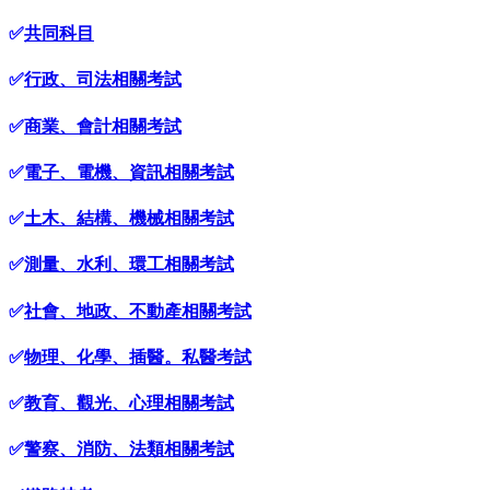
✅
共同科目
✅
行政、司法相關考試
✅
商業、會計相關考試
✅
電子、電機、資訊相關考試
✅
土木、結構、機械相關考試
✅
測量、水利、環工相關考試
✅
社會、地政、不動產相關考試
✅
物理、化學、插醫。私醫考試
✅
教育、觀光、心理相關考試
✅
警察、消防、法類相關考試