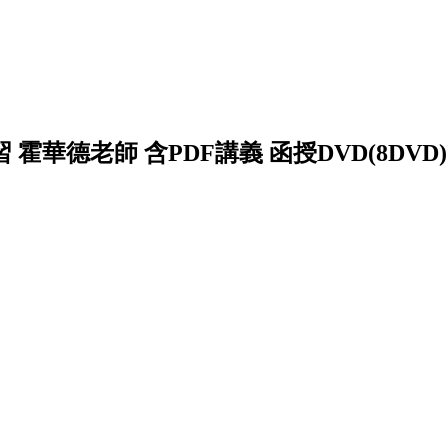
 霍華德老師 含PDF講義 函授DVD(8DVD)