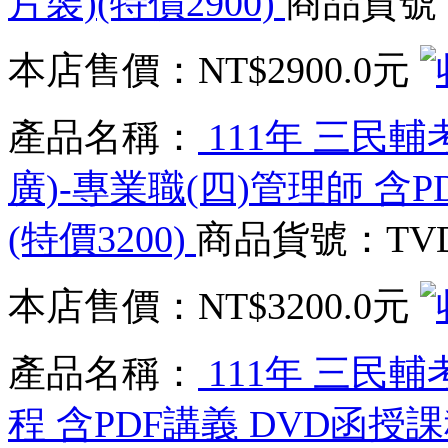
片裝)(特價2900)
商品貨號：T
本店售價：
NT$2900.0元
產品名稱：
111年 三民
廣)-專業職(四)管理師 含P
(特價3200)
商品貨號：TVD_
本店售價：
NT$3200.0元
產品名稱：
111年 三民
程 含PDF講義 DVD函授課程