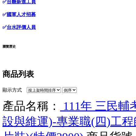
✅
台糖新進工員
✅
國軍人才招募
✅
台水評價人員
瀏覽歷史
商品列表
顯示方式
產品名稱：
111年 三民
設與維運)-專業職(四)工程師