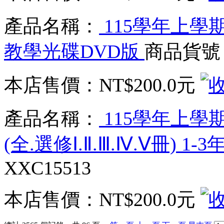
產品名稱：
115學年上學期
教學光碟DVD版
商品貨號：
本店售價：
NT$200.0元
產品名稱：
115學年上學
(全.選修Ⅰ.Ⅱ.Ⅲ.Ⅳ.Ⅴ冊) 1
XXC15513
本店售價：
NT$200.0元