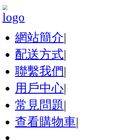
網站簡介
|
配送方式
|
聯繫我們
|
用戶中心
|
常見問題
|
查看購物車
|