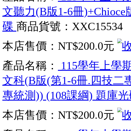
文聽力(B版1-6冊)+Chioce
碟
商品貨號：XXC15534
本店售價：
NT$200.0元
產品名稱：
115學年上學
文科(B版(第1-6冊.四技二專
專統測)) (108課綱) 題庫
本店售價：
NT$200.0元