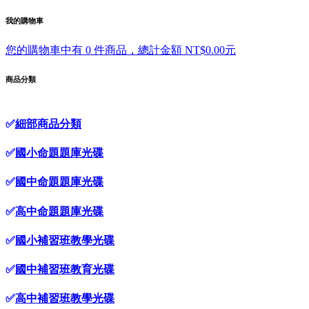
我的購物車
您的購物車中有 0 件商品，總計金額 NT$0.00元
商品分類
✅
細部商品分類
✅
國小命題題庫光碟
✅
國中命題題庫光碟
✅
高中命題題庫光碟
✅
國小補習班教學光碟
✅
國中補習班教育光碟
✅
高中補習班教學光碟