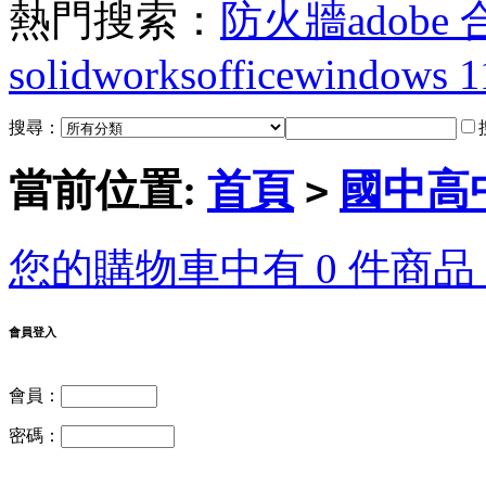
熱門搜索：
防火牆
adobe
solidworks
office
windows 1
搜尋：
當前位置:
首頁
國中高
>
您的購物車中有 0 件商品，
會員登入
會員：
密碼：