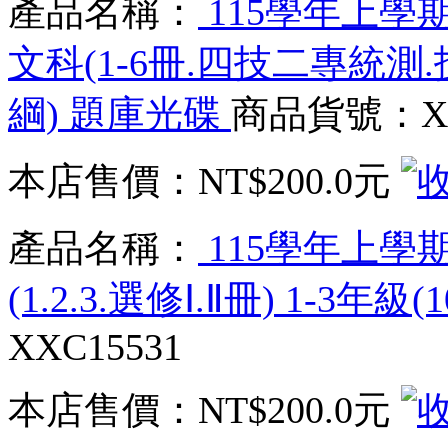
產品名稱：
115學年上學
文科(1-6冊.四技二專統測.
綱) 題庫光碟
商品貨號：XX
本店售價：
NT$200.0元
產品名稱：
115學年上學
(1.2.3.選修Ⅰ.Ⅱ冊) 1-3年
XXC15531
本店售價：
NT$200.0元