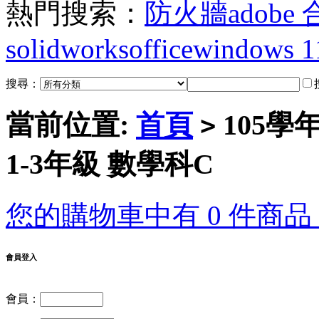
熱門搜索：
防火牆
adobe
solidworks
office
windows 1
搜尋：
當前位置:
首頁
105學
>
1-3年級 數學科C
您的購物車中有 0 件商品，
會員登入
會員：