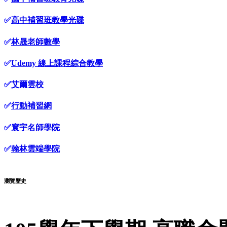
✅
高中補習班教學光碟
✅
林晟老師數學
✅
Udemy 線上課程綜合教學
✅
艾爾雲校
✅
行動補習網
✅
寰宇名師學院
✅
翰林雲端學院
瀏覽歷史