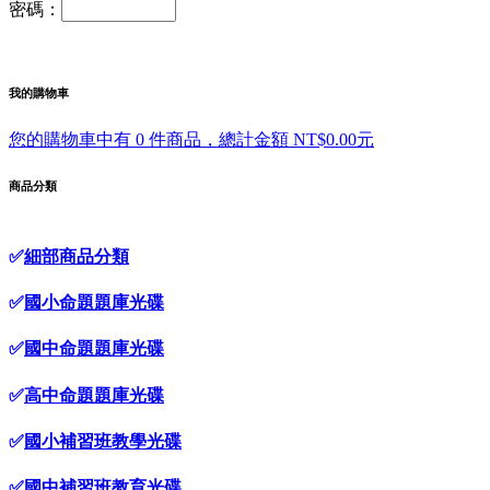
密碼：
我的購物車
您的購物車中有 0 件商品，總計金額 NT$0.00元
商品分類
✅
細部商品分類
✅
國小命題題庫光碟
✅
國中命題題庫光碟
✅
高中命題題庫光碟
✅
國小補習班教學光碟
✅
國中補習班教育光碟