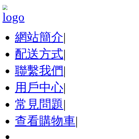
網站簡介
|
配送方式
|
聯繫我們
|
用戶中心
|
常見問題
|
查看購物車
|