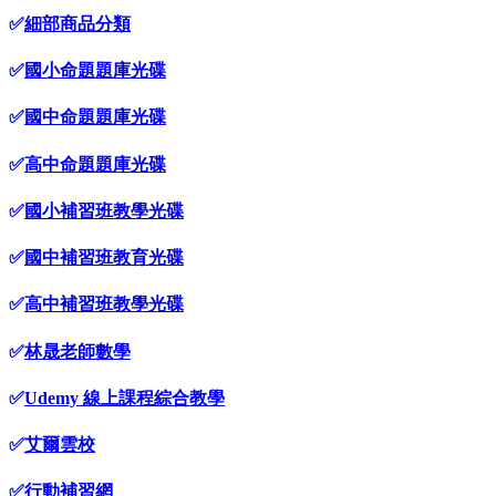
✅
細部商品分類
✅
國小命題題庫光碟
✅
國中命題題庫光碟
✅
高中命題題庫光碟
✅
國小補習班教學光碟
✅
國中補習班教育光碟
✅
高中補習班教學光碟
✅
林晟老師數學
✅
Udemy 線上課程綜合教學
✅
艾爾雲校
✅
行動補習網