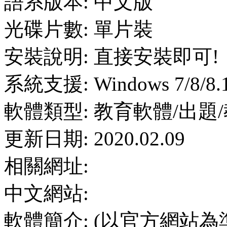
語系版本: 中文版
光碟片數: 單片裝
安裝說明: 直接安裝即可!
系統支援: Windows 7/8/8.
軟體類型: 教育軟體/出題
更新日期: 2020.02.09
相關網址:
中文網站:
軟體簡介: (以官方網站為