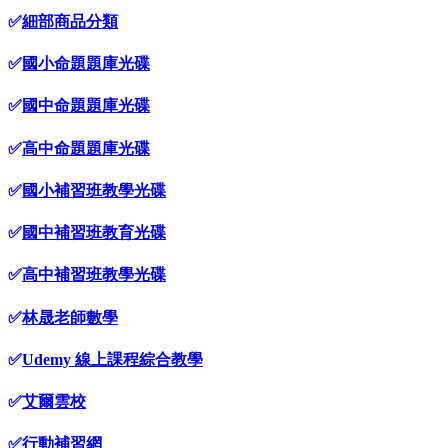
✅
細部商品分類
✅
國小命題題庫光碟
✅
國中命題題庫光碟
✅
高中命題題庫光碟
✅
國小補習班教學光碟
✅
國中補習班教育光碟
✅
高中補習班教學光碟
✅
林晟老師數學
✅
Udemy 線上課程綜合教學
✅
艾爾雲校
✅
行動補習網