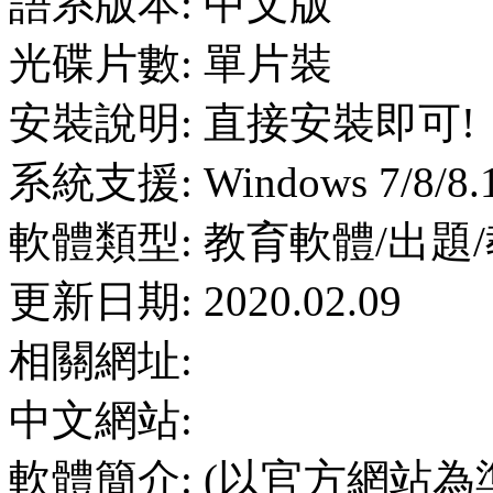
語系版本: 中文版
光碟片數: 單片裝
安裝說明: 直接安裝即可!
系統支援: Windows 7/8/8.
軟體類型: 教育軟體/出題
更新日期: 2020.02.09
相關網址:
中文網站:
軟體簡介: (以官方網站為