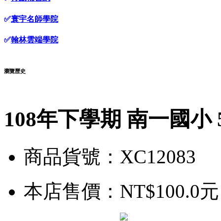
✅
寰宇名師學院
✅
翰林雲端學院
瀏覽歷史
108年下學期 南一國小 
商品貨號：XC12083
本店售價：
NT$100.0元