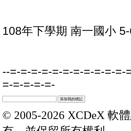
108年下學期 南一國小 5
--=-=-=-=-=-=-=-=-=-=-=-
=-=-=-=-=-
© 2005-2026 XCDeX 軟
有，並保留所有權利。