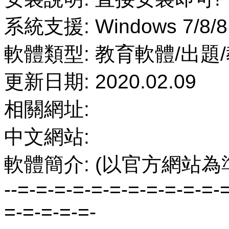
系統支援: Windows 7/8/8
軟體類型: 教育軟體/出題
更新日期: 2020.02.09
相關網址:
中文網站:
軟體簡介: (以官方網站為
--=-=-=-=-=-=-=-=-=-=-=-
=-=-=-=-=-