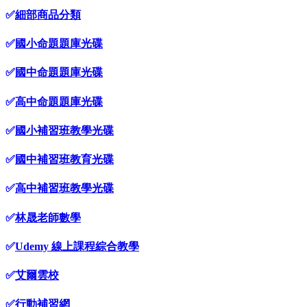
✅
細部商品分類
✅
國小命題題庫光碟
✅
國中命題題庫光碟
✅
高中命題題庫光碟
✅
國小補習班教學光碟
✅
國中補習班教育光碟
✅
高中補習班教學光碟
✅
林晟老師數學
✅
Udemy 線上課程綜合教學
✅
艾爾雲校
✅
行動補習網