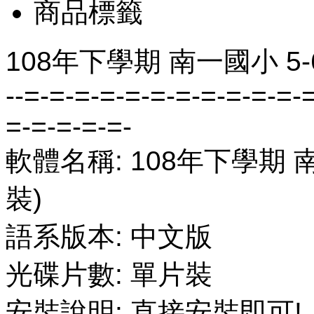
商品標籤
108年下學期 南一國小 5
--=-=-=-=-=-=-=-=-=-=-=-
=-=-=-=-=-
軟體名稱: 108年下學期 
裝)
語系版本: 中文版
光碟片數: 單片裝
安裝說明: 直接安裝即可!