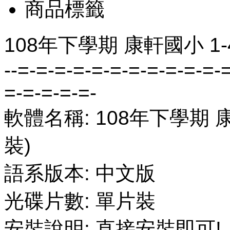
商品標籤
108年下學期 康軒國小 1
--=-=-=-=-=-=-=-=-=-=-=-
=-=-=-=-=-
軟體名稱: 108年下學期 
裝)
語系版本: 中文版
光碟片數: 單片裝
安裝說明: 直接安裝即可!