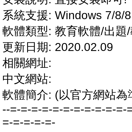
系統支援: Windows 7/8/8
軟體類型: 教育軟體/出題
更新日期: 2020.02.09
相關網址:
中文網站:
軟體簡介: (以官方網站為
--=-=-=-=-=-=-=-=-=-=-=-
=-=-=-=-=-