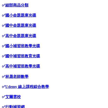
✅
細部商品分類
✅
國小命題題庫光碟
✅
國中命題題庫光碟
✅
高中命題題庫光碟
✅
國小補習班教學光碟
✅
國中補習班教育光碟
✅
高中補習班教學光碟
✅
林晟老師數學
✅
Udemy 線上課程綜合教學
✅
艾爾雲校
✅
行動補習網