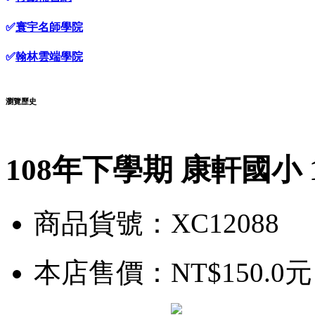
✅
寰宇名師學院
✅
翰林雲端學院
瀏覽歷史
108年下學期 康軒國小 
商品貨號：XC12088
本店售價：
NT$150.0元