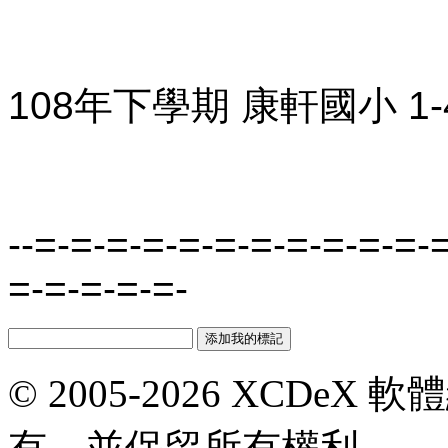
108年下學期 康軒國小 1
--=-=-=-=-=-=-=-=-=-=-=-
=-=-=-=-=-
© 2005-2026 XCDeX 軟
有，並保留所有權利。