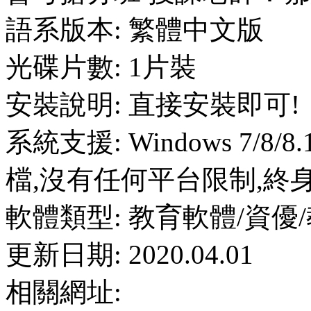
語系版本: 繁體中文版
光碟片數: 1片裝
安裝說明: 直接安裝即可!
系統支援: Windows 7/8
檔,沒有任何平台限制,終
軟體類型: 教育軟體/資優
更新日期: 2020.04.01
相關網址: