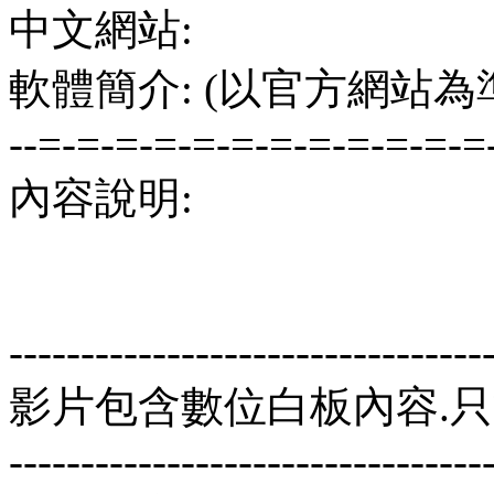
中文網站:
軟體簡介: (以官方網站為
--=-=-=-=-=-=-=-=-=-=-=-=
內容說明:
---------------------------------
影片包含數位白板內容.只
---------------------------------