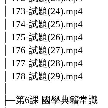
│ 173-試題(24).mp4
│ 174-試題(25).mp4
│ 175-試題(26).mp4
│ 176-試題(27).mp4
│ 177-試題(28).mp4
│ 178-試題(29).mp4
│
├─第6課 國學典籍常識