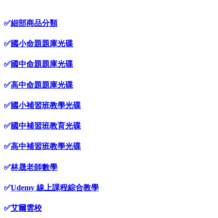
✅
細部商品分類
✅
國小命題題庫光碟
✅
國中命題題庫光碟
✅
高中命題題庫光碟
✅
國小補習班教學光碟
✅
國中補習班教育光碟
✅
高中補習班教學光碟
✅
林晟老師數學
✅
Udemy 線上課程綜合教學
✅
艾爾雲校