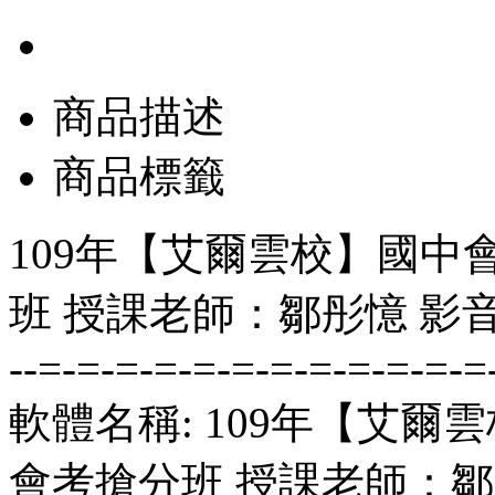
商品描述
商品標籤
109年【艾爾雲校】國中
班 授課老師：鄒彤憶 影音
--=-=-=-=-=-=-=-=-=-=-=-=
軟體名稱: 109年【艾爾
會考搶分班 授課老師：鄒彤