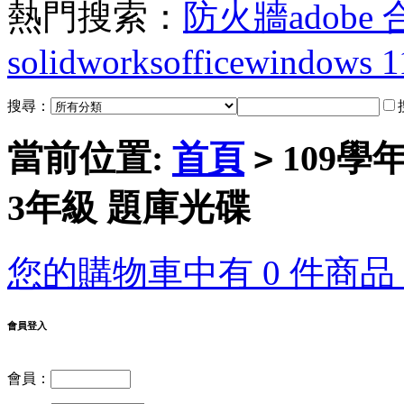
熱門搜索：
防火牆
adobe
solidworks
office
windows 1
搜尋：
當前位置:
首頁
109學
>
3年級 題庫光碟
您的購物車中有 0 件商品，
會員登入
會員：