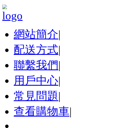
網站簡介
|
配送方式
|
聯繫我們
|
用戶中心
|
常見問題
|
查看購物車
|