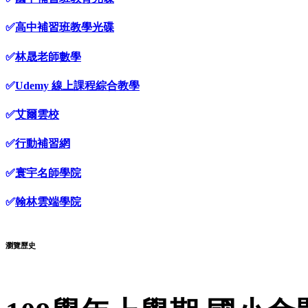
✅
高中補習班教學光碟
✅
林晟老師數學
✅
Udemy 線上課程綜合教學
✅
艾爾雲校
✅
行動補習網
✅
寰宇名師學院
✅
翰林雲端學院
瀏覽歷史