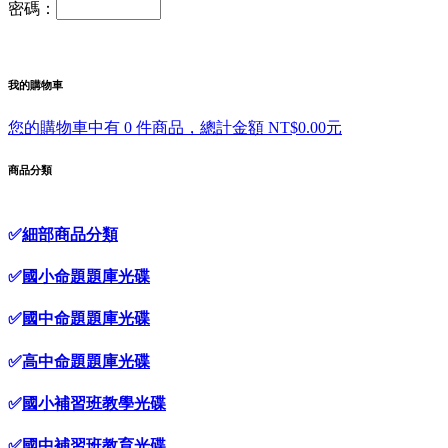
密碼：
我的購物車
您的購物車中有 0 件商品，總計金額 NT$0.00元
商品分類
✅
細部商品分類
✅
國小命題題庫光碟
✅
國中命題題庫光碟
✅
高中命題題庫光碟
✅
國小補習班教學光碟
✅
國中補習班教育光碟