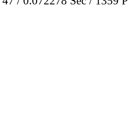
47 / 0.072278 Sec / 1