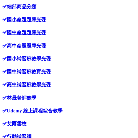
✅
細部商品分類
✅
國小命題題庫光碟
✅
國中命題題庫光碟
✅
高中命題題庫光碟
✅
國小補習班教學光碟
✅
國中補習班教育光碟
✅
高中補習班教學光碟
✅
林晟老師數學
✅
Udemy 線上課程綜合教學
✅
艾爾雲校
✅
行動補習網