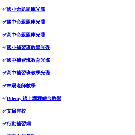
✅
國小命題題庫光碟
✅
國中命題題庫光碟
✅
高中命題題庫光碟
✅
國小補習班教學光碟
✅
國中補習班教育光碟
✅
高中補習班教學光碟
✅
林晟老師數學
✅
Udemy 線上課程綜合教學
✅
艾爾雲校
✅
行動補習網