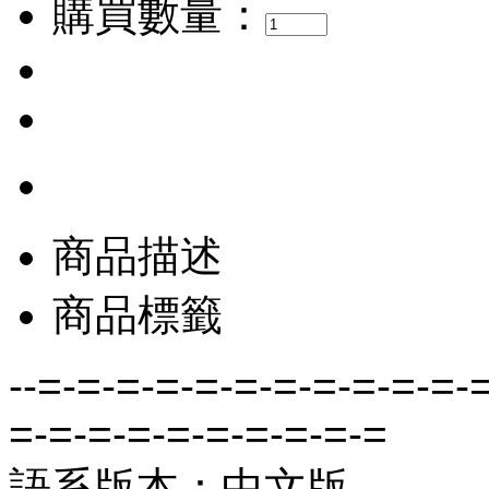
購買數量：
商品描述
商品標籤
--=-=-=-=-=-=-=-=-=-=-=-
=-=-=-=-=-=-=-=-=-=
語系版本：中文版