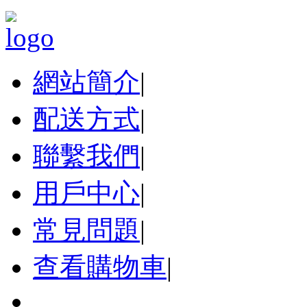
網站簡介
|
配送方式
|
聯繫我們
|
用戶中心
|
常見問題
|
查看購物車
|