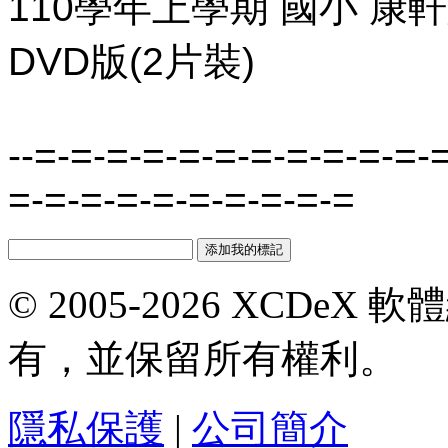
110學年上學期 國小 康
DVD版(2片裝)
--=-=-=-=-=-=-=-=-=-=-=-
=-=-=-=-=-=-=-=-=-=
© 2005-2026 XCDeX 軟
有，並保留所有權利。
隱私保護
|
公司簡介