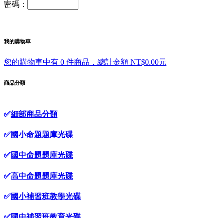
密碼：
我的購物車
您的購物車中有 0 件商品，總計金額 NT$0.00元
商品分類
✅
細部商品分類
✅
國小命題題庫光碟
✅
國中命題題庫光碟
✅
高中命題題庫光碟
✅
國小補習班教學光碟
✅
國中補習班教育光碟