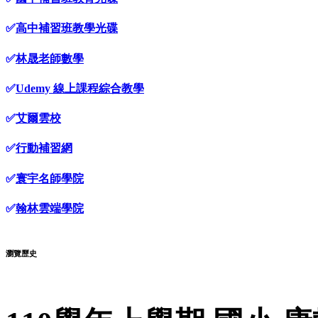
✅
高中補習班教學光碟
✅
林晟老師數學
✅
Udemy 線上課程綜合教學
✅
艾爾雲校
✅
行動補習網
✅
寰宇名師學院
✅
翰林雲端學院
瀏覽歷史