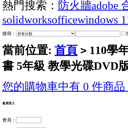
熱門搜索：
防火牆
adobe
solidworks
office
windows 1
搜尋：
當前位置:
首頁
110學
>
書 5年級 教學光碟DVD版
您的購物車中有 0 件商品，
會員登入
會員：