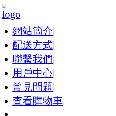
網站簡介
|
配送方式
|
聯繫我們
|
用戶中心
|
常見問題
|
查看購物車
|