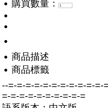
購買數量：
商品描述
商品標籤
--=-=-=-=-=-=-=-=-=-=-=-
=-=-=-=-=-=-=-=-=-=
語系版本：中文版