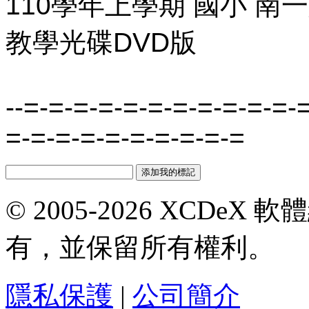
110學年上學期 國小 南
教學光碟DVD版
--=-=-=-=-=-=-=-=-=-=-=-
=-=-=-=-=-=-=-=-=-=
© 2005-2026 XCDeX 軟
有，並保留所有權利。
隱私保護
|
公司簡介