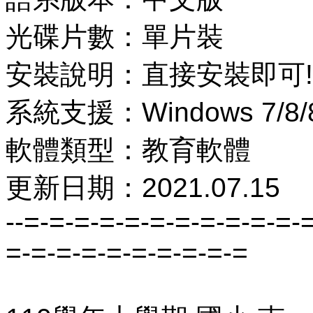
光碟片數：單片裝
安裝說明：直接安裝即可!
系統支援：Windows 7/8/8
軟體類型：教育軟體
更新日期：2021.07.15
--=-=-=-=-=-=-=-=-=-=-=-
=-=-=-=-=-=-=-=-=-=