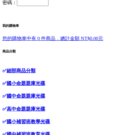
密碼：
我的購物車
您的購物車中有 0 件商品，總計金額 NT$0.00元
商品分類
✅
細部商品分類
✅
國小命題題庫光碟
✅
國中命題題庫光碟
✅
高中命題題庫光碟
✅
國小補習班教學光碟
✅
國中補習班教育光碟