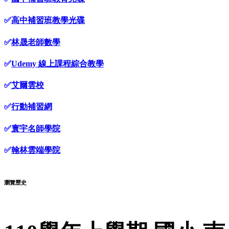
✅
高中補習班教學光碟
✅
林晟老師數學
✅
Udemy 線上課程綜合教學
✅
艾爾雲校
✅
行動補習網
✅
寰宇名師學院
✅
翰林雲端學院
瀏覽歷史