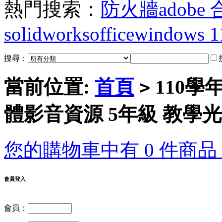
熱門搜索：
防火牆
adobe
solidworks
office
windows 1
搜尋：
當前位置:
首頁
110學
>
體影音資源 5年級 教學光
您的購物車中有 0 件商品，
會員登入
會員：