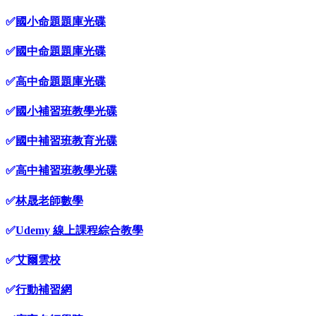
✅
國小命題題庫光碟
✅
國中命題題庫光碟
✅
高中命題題庫光碟
✅
國小補習班教學光碟
✅
國中補習班教育光碟
✅
高中補習班教學光碟
✅
林晟老師數學
✅
Udemy 線上課程綜合教學
✅
艾爾雲校
✅
行動補習網