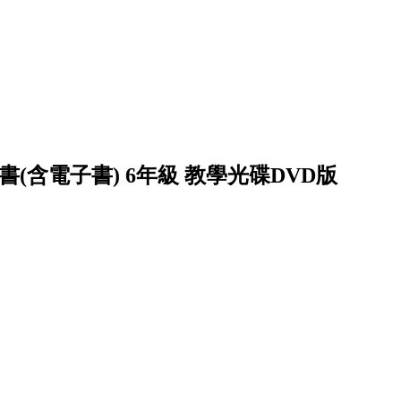
書(含電子書) 6年級 教學光碟DVD版