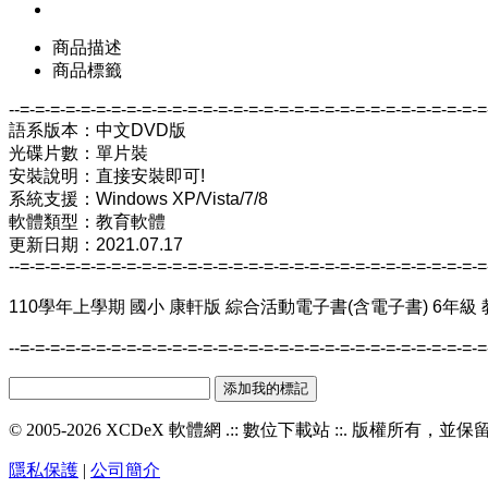
商品描述
商品標籤
--=-=-=-=-=-=-=-=-=-=-=-=-=-=-=-=-=-=-=-=-=-=-=-=-=-=-=-=-=-=-=
語系版本：中文DVD版
光碟片數：單片裝
安裝說明：直接安裝即可!
系統支援：Windows XP/Vista/7/8
軟體類型：教育軟體
更新日期：2021.07.17
--=-=-=-=-=-=-=-=-=-=-=-=-=-=-=-=-=-=-=-=-=-=-=-=-=-=-=-=-=-=-=
110學年上學期 國小 康軒版 綜合活動電子書(含電子書) 6年級
--=-=-=-=-=-=-=-=-=-=-=-=-=-=-=-=-=-=-=-=-=-=-=-=-=-=-=-=-=-=-=
© 2005-2026 XCDeX 軟體網 .:: 數位下載站 ::. 版權所有，
隱私保護
|
公司簡介