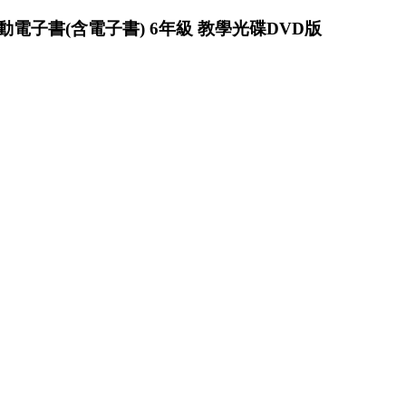
動電子書(含電子書) 6年級 教學光碟DVD版