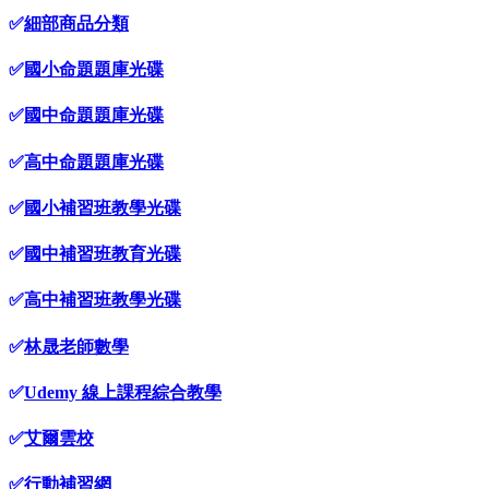
✅
細部商品分類
✅
國小命題題庫光碟
✅
國中命題題庫光碟
✅
高中命題題庫光碟
✅
國小補習班教學光碟
✅
國中補習班教育光碟
✅
高中補習班教學光碟
✅
林晟老師數學
✅
Udemy 線上課程綜合教學
✅
艾爾雲校
✅
行動補習網