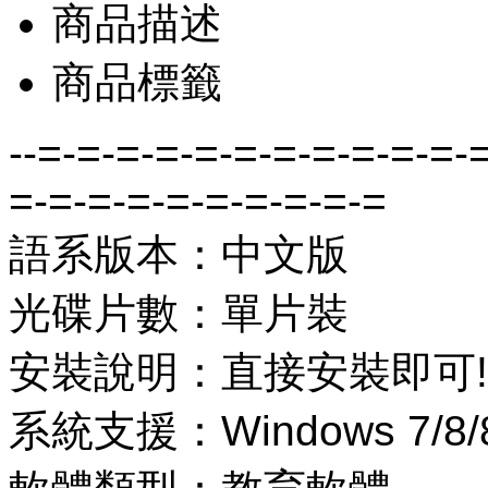
商品描述
商品標籤
--=-=-=-=-=-=-=-=-=-=-=-
=-=-=-=-=-=-=-=-=-=
語系版本：中文版
光碟片數：單片裝
安裝說明：直接安裝即可!
系統支援：Windows 7/8/8