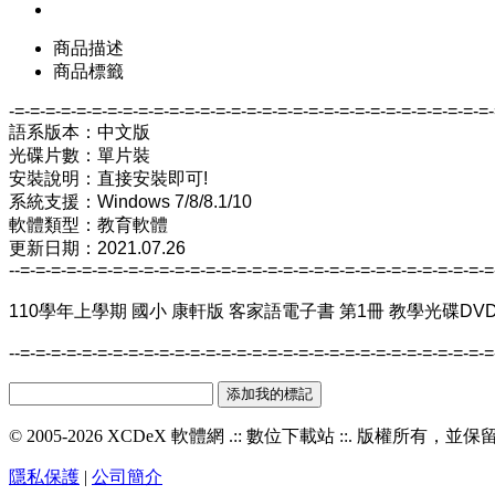
商品描述
商品標籤
-=-=-=-=-=-=-=-=-=-=-=-=-=-=-=-=-=-=-=-=-=-=-=-=-=-=-=-=-=-=-=
語系版本：中文版
光碟片數：單片裝
安裝說明：直接安裝即可!
系統支援：Windows 7/8/8.1/10
軟體類型：教育軟體
更新日期：2021.07.26
--=-=-=-=-=-=-=-=-=-=-=-=-=-=-=-=-=-=-=-=-=-=-=-=-=-=-=-=-=-=-=
110學年上學期 國小 康軒版 客家語電子書 第1冊 教學光碟DV
--=-=-=-=-=-=-=-=-=-=-=-=-=-=-=-=-=-=-=-=-=-=-=-=-=-=-=-=-=-=-=
© 2005-2026 XCDeX 軟體網 .:: 數位下載站 ::. 版權所有，
隱私保護
|
公司簡介