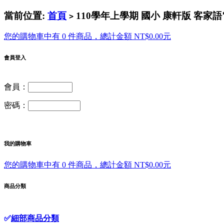
當前位置:
首頁
110學年上學期 國小 康軒版 客家語
>
您的購物車中有 0 件商品，總計金額 NT$0.00元
會員登入
會員：
密碼：
我的購物車
您的購物車中有 0 件商品，總計金額 NT$0.00元
商品分類
✅
細部商品分類