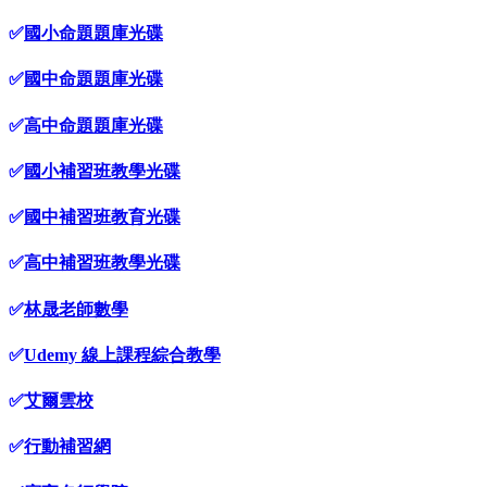
✅
國小命題題庫光碟
✅
國中命題題庫光碟
✅
高中命題題庫光碟
✅
國小補習班教學光碟
✅
國中補習班教育光碟
✅
高中補習班教學光碟
✅
林晟老師數學
✅
Udemy 線上課程綜合教學
✅
艾爾雲校
✅
行動補習網