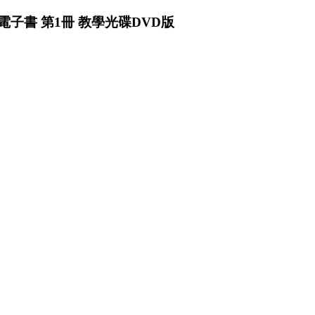
電子書 第1冊 教學光碟DVD版