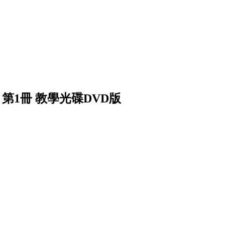
 第1冊 教學光碟DVD版