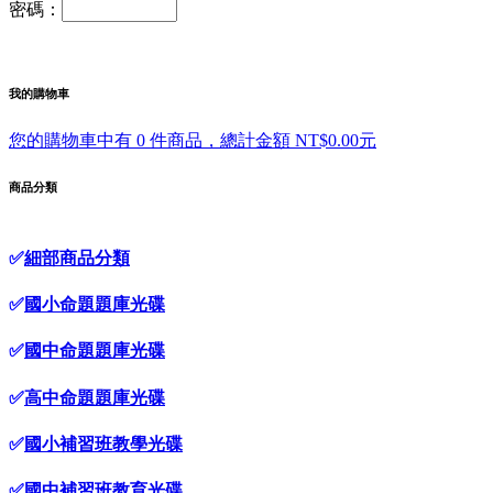
密碼：
我的購物車
您的購物車中有 0 件商品，總計金額 NT$0.00元
商品分類
✅
細部商品分類
✅
國小命題題庫光碟
✅
國中命題題庫光碟
✅
高中命題題庫光碟
✅
國小補習班教學光碟
✅
國中補習班教育光碟