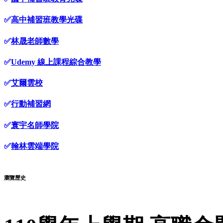
✅
高中補習班教學光碟
✅
林晟老師數學
✅
Udemy 線上課程綜合教學
✅
艾爾雲校
✅
行動補習網
✅
寰宇名師學院
✅
翰林雲端學院
瀏覽歷史