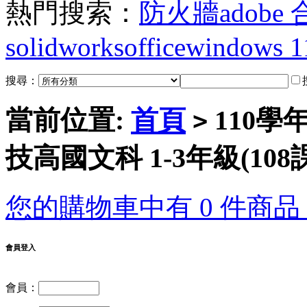
熱門搜索：
防火牆
adobe
solidworks
office
windows 1
搜尋：
當前位置:
首頁
110學
>
技高國文科 1-3年級(10
您的購物車中有 0 件商品，
會員登入
會員：