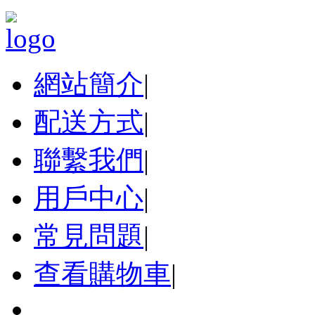
網站簡介
|
配送方式
|
聯繫我們
|
用戶中心
|
常見問題
|
查看購物車
|