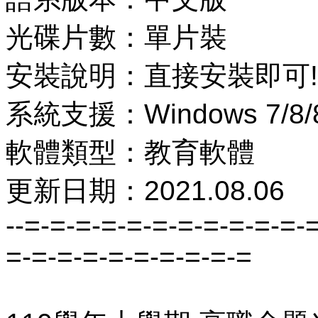
光碟片數：單片裝
安裝說明：直接安裝即可!
系統支援：Windows 7/8/8
軟體類型：教育軟體
更新日期：2021.08.06
--=-=-=-=-=-=-=-=-=-=-=-
=-=-=-=-=-=-=-=-=-=