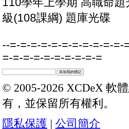
110學年上學期 高職命題
級(108課綱) 題庫光碟
--=-=-=-=-=-=-=-=-=-=-=-
=-=-=-=-=-=-=-=-=-=
© 2005-2026 XCDeX 軟
有，並保留所有權利。
隱私保護
|
公司簡介