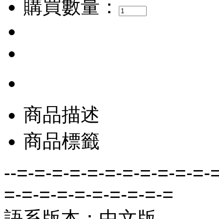
購買數量：
商品描述
商品標籤
--=-=-=-=-=-=-=-=-=-=-=-
=-=-=-=-=-=-=-=-=-=
語系版本：中文版