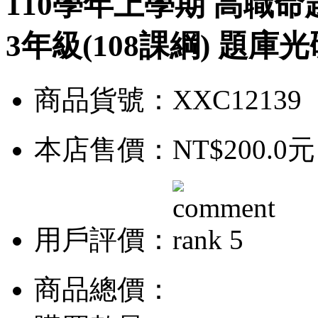
110學年上學期 高職命
3年級(108課綱) 題庫光
商品貨號：XXC12139
本店售價：
NT$200.0元
用戶評價：
商品總價：