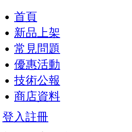
首頁
新品上架
常見問題
優惠活動
技術公報
商店資料
登入
註冊