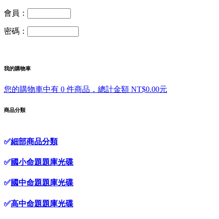
會員：
密碼：
我的購物車
您的購物車中有 0 件商品，總計金額 NT$0.00元
商品分類
✅
細部商品分類
✅
國小命題題庫光碟
✅
國中命題題庫光碟
✅
高中命題題庫光碟