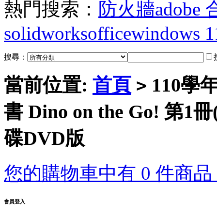
熱門搜索：
防火牆
adobe
solidworks
office
windows 1
搜尋：
當前位置:
首頁
110學
>
書 Dino on the Go
碟DVD版
您的購物車中有 0 件商品，
會員登入