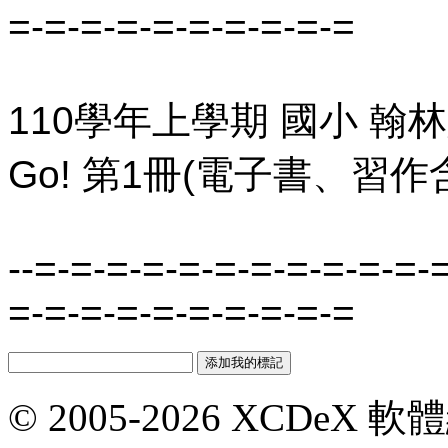
=-=-=-=-=-=-=-=-=-=
110學年上學期 國小 翰林版 
Go! 第1冊(電子書、習作
--=-=-=-=-=-=-=-=-=-=-=-
=-=-=-=-=-=-=-=-=-=
© 2005-2026 XCDeX 軟