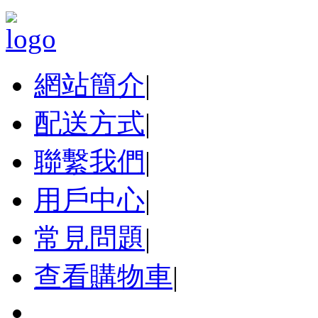
網站簡介
|
配送方式
|
聯繫我們
|
用戶中心
|
常見問題
|
查看購物車
|