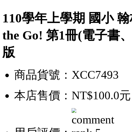
110學年上學期 國小 翰林
the Go! 第1冊(電
版
商品貨號：XCC7493
本店售價：
NT$100.0元