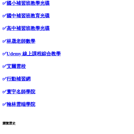
✅
國小補習班教學光碟
✅
國中補習班教育光碟
✅
高中補習班教學光碟
✅
林晟老師數學
✅
Udemy 線上課程綜合教學
✅
艾爾雲校
✅
行動補習網
✅
寰宇名師學院
✅
翰林雲端學院
瀏覽歷史