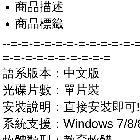
商品描述
商品標籤
--=-=-=-=-=-=-=-=-=-=-=-
=-=-=-=-=-=-=-=-=-=
語系版本：中文版
光碟片數：單片裝
安裝說明：直接安裝即可!
系統支援：Windows 7/8/8