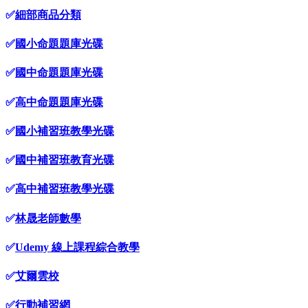
✅
細部商品分類
✅
國小命題題庫光碟
✅
國中命題題庫光碟
✅
高中命題題庫光碟
✅
國小補習班教學光碟
✅
國中補習班教育光碟
✅
高中補習班教學光碟
✅
林晟老師數學
✅
Udemy 線上課程綜合教學
✅
艾爾雲校
✅
行動補習網