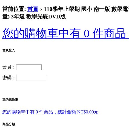
當前位置:
首頁
110學年上學期 國小 南一版 數
>
量) 3年級 教學光碟DVD版
您的購物車中有 0 件商品，
會員登入
會員：
密碼：
我的購物車
您的購物車中有 0 件商品，總計金額 NT$0.00元
商品分類