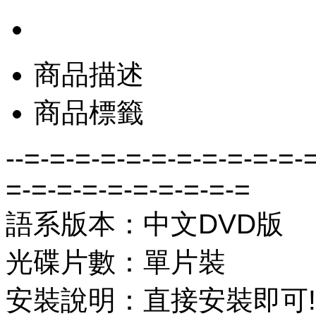
商品描述
商品標籤
--=-=-=-=-=-=-=-=-=-=-=-
=-=-=-=-=-=-=-=-=-=
語系版本：中文DVD版
光碟片數：單片裝
安裝說明：直接安裝即可!