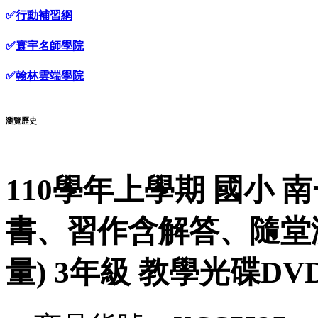
✅
行動補習網
✅
寰宇名師學院
✅
翰林雲端學院
瀏覽歷史
110學年上學期 國小 
書、習作含解答、隨堂
量) 3年級 教學光碟DV