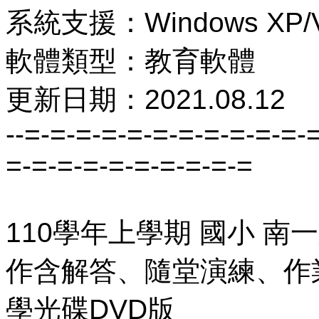
系統支援：Windows XP/Vi
軟體類型：教育軟體
更新日期：2021.08.12
--=-=-=-=-=-=-=-=-=-=-=-
=-=-=-=-=-=-=-=-=-=
110學年上學期 國小 南
作含解答、隨堂演練、作業
學光碟DVD版