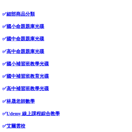
✅
細部商品分類
✅
國小命題題庫光碟
✅
國中命題題庫光碟
✅
高中命題題庫光碟
✅
國小補習班教學光碟
✅
國中補習班教育光碟
✅
高中補習班教學光碟
✅
林晟老師數學
✅
Udemy 線上課程綜合教學
✅
艾爾雲校