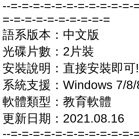
--=-=-=-=-=-=-=-=-=-=-=-
=-=-=-=-=-=-=-=-=-=
語系版本：中文版
光碟片數：2片裝
安裝說明：直接安裝即可!
系統支援：Windows 7/8/8
軟體類型：教育軟體
更新日期：2021.08.16
--=-=-=-=-=-=-=-=-=-=-=-