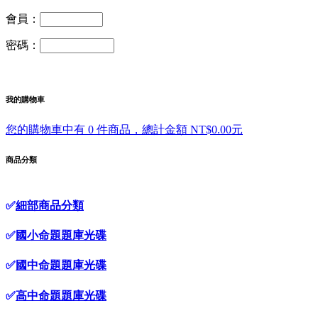
會員：
密碼：
我的購物車
您的購物車中有 0 件商品，總計金額 NT$0.00元
商品分類
✅
細部商品分類
✅
國小命題題庫光碟
✅
國中命題題庫光碟
✅
高中命題題庫光碟