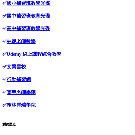
✅
國小補習班教學光碟
✅
國中補習班教育光碟
✅
高中補習班教學光碟
✅
林晟老師數學
✅
Udemy 線上課程綜合教學
✅
艾爾雲校
✅
行動補習網
✅
寰宇名師學院
✅
翰林雲端學院
瀏覽歷史