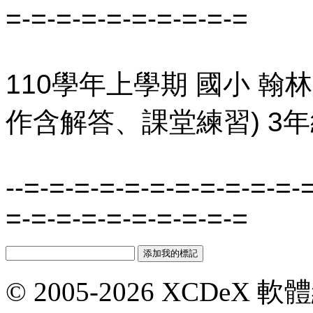
=-=-=-=-=-=-=-=-=-=
110學年上學期 國小 翰
作含解答、課堂練習) 3年
--=-=-=-=-=-=-=-=-=-=-=-
=-=-=-=-=-=-=-=-=-=
© 2005-2026 XCDeX 軟