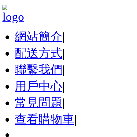
網站簡介
|
配送方式
|
聯繫我們
|
用戶中心
|
常見問題
|
查看購物車
|