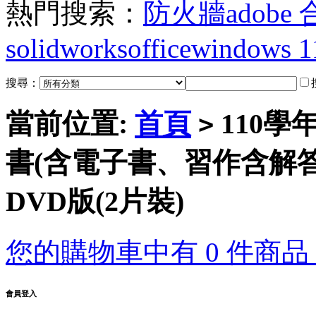
熱門搜索：
防火牆
adobe
solidworks
office
windows 1
搜尋：
當前位置:
首頁
110學
>
書(含電子書、習作含解答
DVD版(2片裝)
您的購物車中有 0 件商品，
會員登入