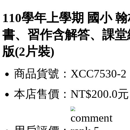
110學年上學期 國小 
書、習作含解答、課堂練
版(2片裝)
商品貨號：XCC7530-2
本店售價：
NT$200.0元