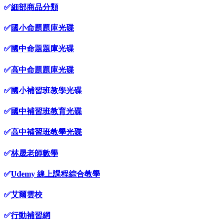
✅
細部商品分類
✅
國小命題題庫光碟
✅
國中命題題庫光碟
✅
高中命題題庫光碟
✅
國小補習班教學光碟
✅
國中補習班教育光碟
✅
高中補習班教學光碟
✅
林晟老師數學
✅
Udemy 線上課程綜合教學
✅
艾爾雲校
✅
行動補習網