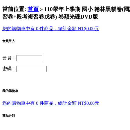
當前位置:
首頁
110學年上學期 國小 翰林黑貓卷
>
習卷+段考複習卷戊卷) 卷類光碟DVD版
您的購物車中有 0 件商品，總計金額 NT$0.00元
會員登入
會員：
密碼：
我的購物車
您的購物車中有 0 件商品，總計金額 NT$0.00元
商品分類