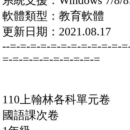
系統支援：Windows 7/8/8.
軟體類型：教育軟體
更新日期：2021.08.17
--=-=-=-=-=-=-=-=-=-=-=-=
=-=-=-=-=-=-=-=-=-=
110上翰林各科單元卷
國語課次卷