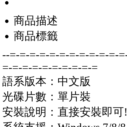
商品描述
商品標籤
--=-=-=-=-=-=-=-=-=-=-=-=
=-=-=-=-=-=-=-=-=-=
語系版本：中文版
光碟片數：單片裝
安裝說明：直接安裝即可