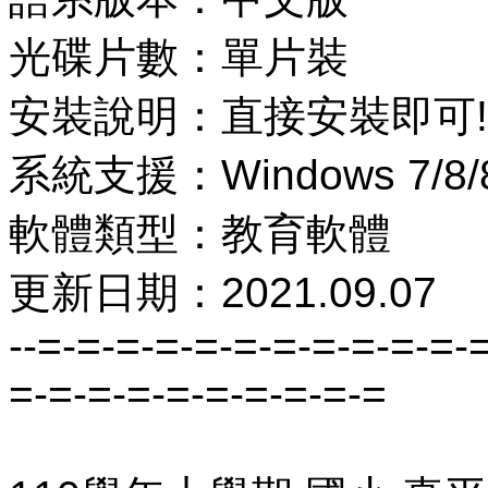
光碟片數：單片裝
安裝說明：直接安裝即可!
系統支援：Windows 7/8/8
軟體類型：教育軟體
更新日期：2021.09.07
--=-=-=-=-=-=-=-=-=-=-=-
=-=-=-=-=-=-=-=-=-=