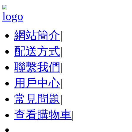
網站簡介
|
配送方式
|
聯繫我們
|
用戶中心
|
常見問題
|
查看購物車
|