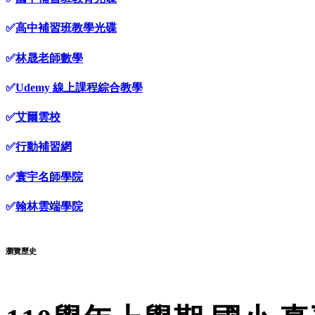
✅
高中補習班教學光碟
✅
林晟老師數學
✅
Udemy 線上課程綜合教學
✅
艾爾雲校
✅
行動補習網
✅
寰宇名師學院
✅
翰林雲端學院
瀏覽歷史