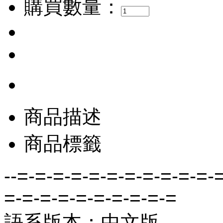
購買數量：
商品描述
商品標籤
--=-=-=-=-=-=-=-=-=-=-=-
=-=-=-=-=-=-=-=-=-=
語系版本：中文版