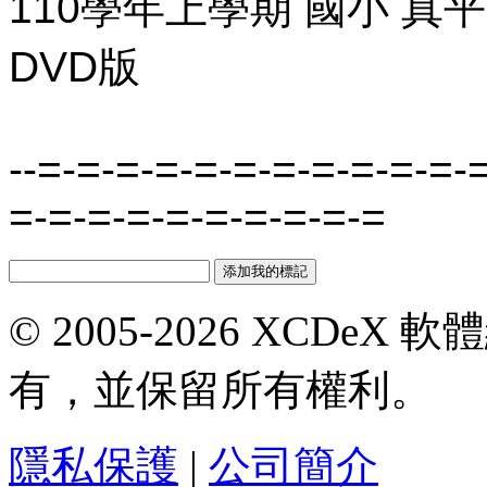
110學年上學期 國小 真
DVD版
--=-=-=-=-=-=-=-=-=-=-=-
=-=-=-=-=-=-=-=-=-=
© 2005-2026 XCDeX 軟
有，並保留所有權利。
隱私保護
|
公司簡介