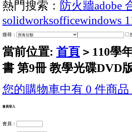
熱門搜索：
防火牆
adobe
solidworks
office
windows 1
搜尋：
當前位置:
首頁
110學
>
書 第9冊 教學光碟DVD
您的購物車中有 0 件商品，
會員登入
會員：