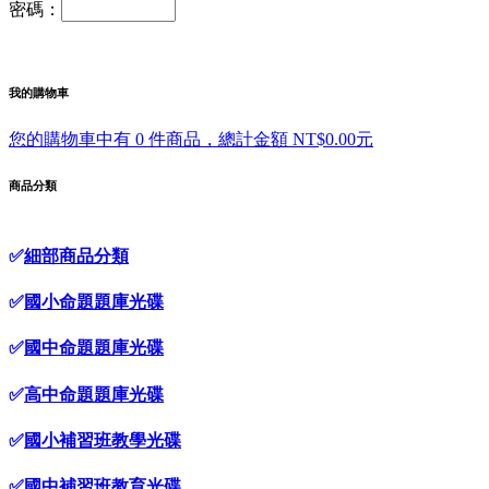
密碼：
我的購物車
您的購物車中有 0 件商品，總計金額 NT$0.00元
商品分類
✅
細部商品分類
✅
國小命題題庫光碟
✅
國中命題題庫光碟
✅
高中命題題庫光碟
✅
國小補習班教學光碟
✅
國中補習班教育光碟