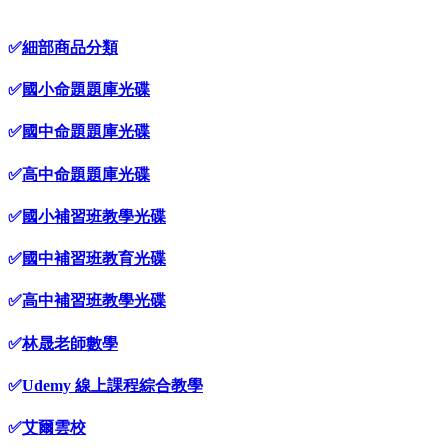
✅
細部商品分類
✅
國小命題題庫光碟
✅
國中命題題庫光碟
✅
高中命題題庫光碟
✅
國小補習班教學光碟
✅
國中補習班教育光碟
✅
高中補習班教學光碟
✅
林晟老師數學
✅
Udemy 線上課程綜合教學
✅
艾爾雲校