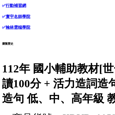
✅
行動補習網
✅
寰宇名師學院
✅
翰林雲端學院
瀏覽歷史
112年 國小輔助教材[世
讀100分 + 活力造詞造句
造句 低、中、高年級 