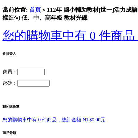
當前位置:
首頁
112年 國小輔助教材[世一]活力成語10
>
樣造句 低、中、高年級 教材光碟
您的購物車中有 0 件商品，
會員登入
會員：
密碼：
我的購物車
您的購物車中有 0 件商品，總計金額 NT$0.00元
商品分類