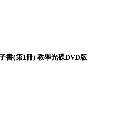
 電子書(第1冊) 教學光碟DVD版