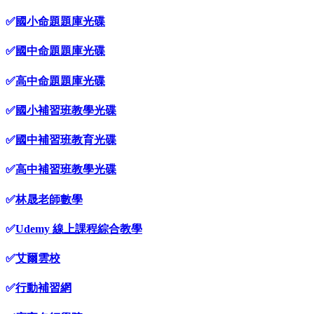
✅
國小命題題庫光碟
✅
國中命題題庫光碟
✅
高中命題題庫光碟
✅
國小補習班教學光碟
✅
國中補習班教育光碟
✅
高中補習班教學光碟
✅
林晟老師數學
✅
Udemy 線上課程綜合教學
✅
艾爾雲校
✅
行動補習網