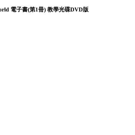
orld 電子書(第1冊) 教學光碟DVD版