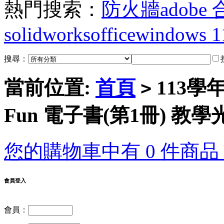
熱門搜索：
防火牆
adobe
solidworks
office
windows 1
搜尋：
當前位置:
首頁
113學年
>
Fun 電子書(第1冊) 教
您的購物車中有 0 件商品，
會員登入
會員：