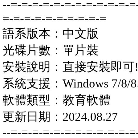
--=-=-=-=-=-=-=-=-=-=-=-=
=-=-=-=-=-=-=-=-=-=
語系版本：中文版
光碟片數：單片裝
安裝說明：直接安裝即可
系統支援：Windows 7/8/8.1
軟體類型：教育軟體
更新日期：2024.08.27
--=-=-=-=-=-=-=-=-=-=-=-=