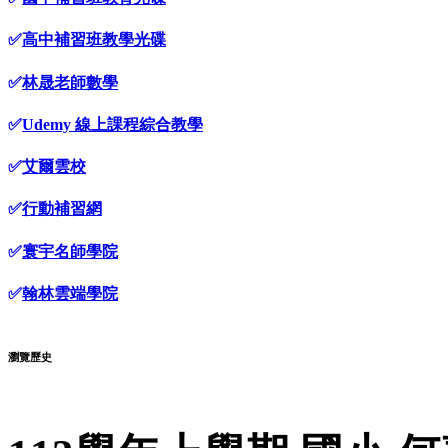
✅
高中補習班教學光碟
✅
林晟老師數學
✅
Udemy 線上課程綜合教學
✅
艾爾雲校
✅
行動補習網
✅
寰宇名師學院
✅
翰林雲端學院
瀏覽歷史