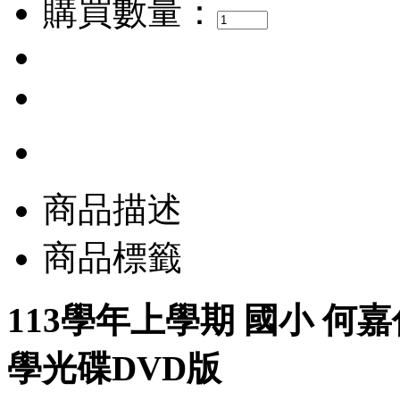
購買數量：
商品描述
商品標籤
113學年上學期 國小 何嘉仁 
學光碟DVD版