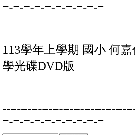
=-=-=-=-=-=-=-=-=-=
113學年上學期 國小 何嘉仁 
學光碟DVD版
--=-=-=-=-=-=-=-=-=-=-=-=
=-=-=-=-=-=-=-=-=-=