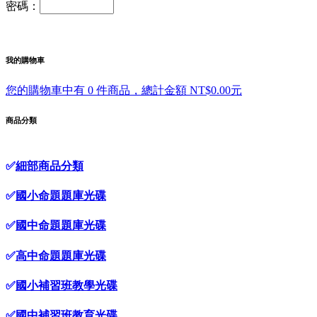
密碼：
我的購物車
您的購物車中有 0 件商品，總計金額 NT$0.00元
商品分類
✅
細部商品分類
✅
國小命題題庫光碟
✅
國中命題題庫光碟
✅
高中命題題庫光碟
✅
國小補習班教學光碟
✅
國中補習班教育光碟