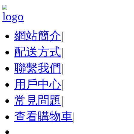
網站簡介
|
配送方式
|
聯繫我們
|
用戶中心
|
常見問題
|
查看購物車
|