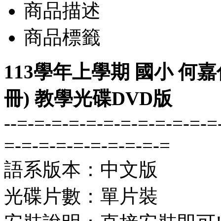
商品描述
商品標籤
113學年上學期 國小 何嘉仁
冊) 教學光碟DVD版
--=-=-=-=-=-=-=-=-=-=-=-=
=-=-=-=-=-=-=-=-=-=
語系版本：中文版
光碟片數：單片裝