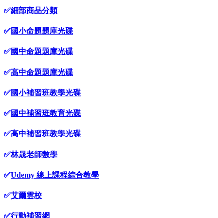
✅
細部商品分類
✅
國小命題題庫光碟
✅
國中命題題庫光碟
✅
高中命題題庫光碟
✅
國小補習班教學光碟
✅
國中補習班教育光碟
✅
高中補習班教學光碟
✅
林晟老師數學
✅
Udemy 線上課程綜合教學
✅
艾爾雲校
✅
行動補習網