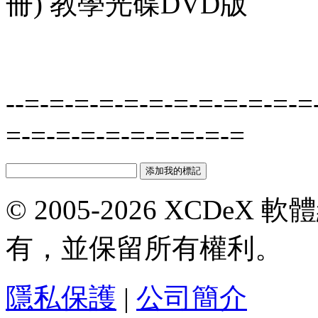
冊) 教學光碟DVD版
--=-=-=-=-=-=-=-=-=-=-=-=
=-=-=-=-=-=-=-=-=-=
© 2005-2026 XCDeX 軟
有，並保留所有權利。
隱私保護
|
公司簡介