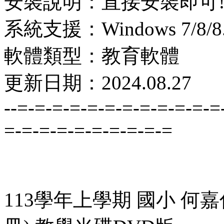
安裝說明：直接安裝即可
系統支援：Windows 7/8/8.1
軟體類型：教育軟體
更新日期：2024.08.27
--=-=-=-=-=-=-=-=-=-=-=-=
=-=-=-=-=-=-=-=-=-=
113學年上學期 國小 何嘉仁