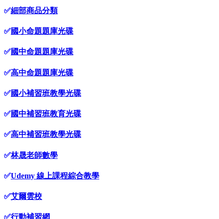
✅
細部商品分類
✅
國小命題題庫光碟
✅
國中命題題庫光碟
✅
高中命題題庫光碟
✅
國小補習班教學光碟
✅
國中補習班教育光碟
✅
高中補習班教學光碟
✅
林晟老師數學
✅
Udemy 線上課程綜合教學
✅
艾爾雲校
✅
行動補習網