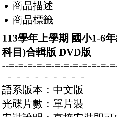
商品描述
商品標籤
113學年上學期 國小1-6
科目)合輯版 DVD版
--=-=-=-=-=-=-=-=-=-=-=-=
=-=-=-=-=-=-=-=-=-=
語系版本：中文版
光碟片數：單片裝