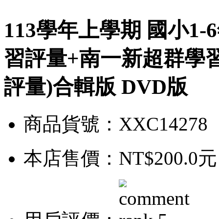
113學年上學期 國小1
習評量+南一新超群學
評量)合輯版 DVD版
商品貨號：XXC14278
本店售價：
NT$200.0元