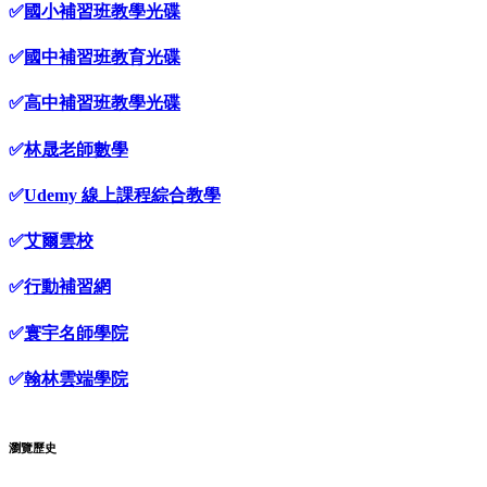
✅
國小補習班教學光碟
✅
國中補習班教育光碟
✅
高中補習班教學光碟
✅
林晟老師數學
✅
Udemy 線上課程綜合教學
✅
艾爾雲校
✅
行動補習網
✅
寰宇名師學院
✅
翰林雲端學院
瀏覽歷史