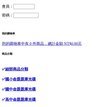
會員：
密碼：
我的購物車
您的購物車中有 0 件商品，總計金額 NT$0.00元
商品分類
✅
細部商品分類
✅
國小命題題庫光碟
✅
國中命題題庫光碟
✅
高中命題題庫光碟