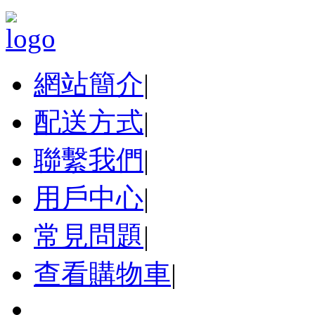
網站簡介
|
配送方式
|
聯繫我們
|
用戶中心
|
常見問題
|
查看購物車
|