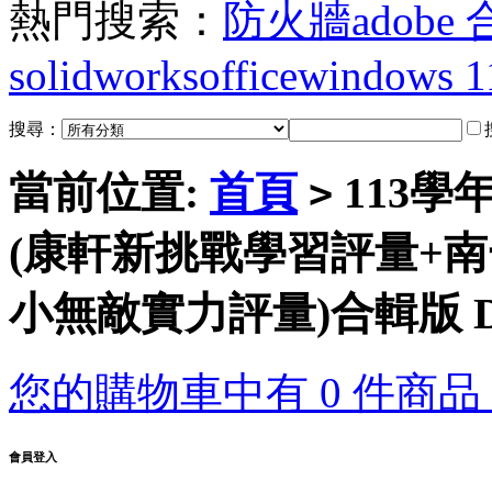
熱門搜索：
防火牆
adobe
solidworks
office
windows 1
搜尋：
當前位置:
首頁
113學
>
(康軒新挑戰學習評量+
小無敵實力評量)合輯版 
您的購物車中有 0 件商品，
會員登入