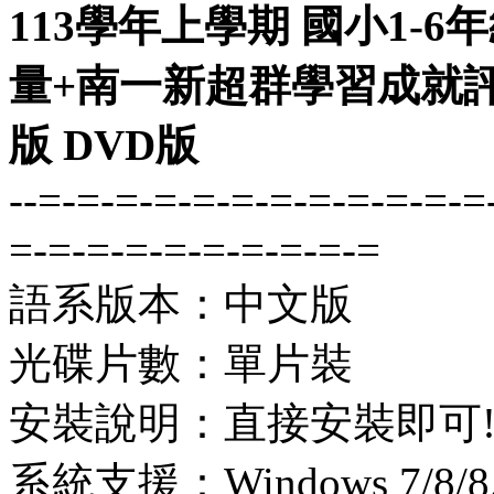
113學年上學期 國小1-
量+南一新超群學習成就
版 DVD版
--=-=-=-=-=-=-=-=-=-=-=-=
=-=-=-=-=-=-=-=-=-=
語系版本：中文版
光碟片數：單片裝
安裝說明：直接安裝即可
系統支援：Windows 7/8/8.1