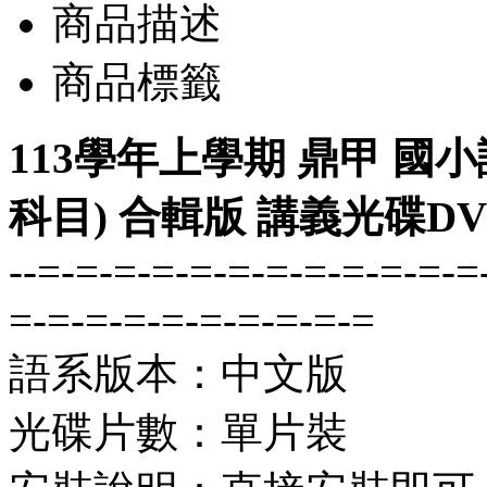
商品描述
商品標籤
113學年上學期 鼎甲 國小
科目) 合輯版 講義光碟D
--=-=-=-=-=-=-=-=-=-=-=-=
=-=-=-=-=-=-=-=-=-=
語系版本：中文版
光碟片數：單片裝