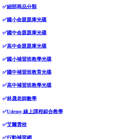
✅
細部商品分類
✅
國小命題題庫光碟
✅
國中命題題庫光碟
✅
高中命題題庫光碟
✅
國小補習班教學光碟
✅
國中補習班教育光碟
✅
高中補習班教學光碟
✅
林晟老師數學
✅
Udemy 線上課程綜合教學
✅
艾爾雲校
✅
行動補習網