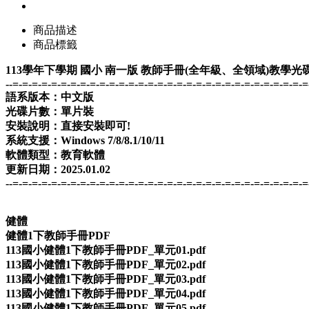
商品描述
商品標籤
113學年下學期 國小 南一版 教師手冊(全年級、全領域)教學光
--=-=-=-=-=-=-=-=-=-=-=-=-=-=-=-=-=-=-=-=-=-=-=-=-=-=-=-=-=-=-=
語系版本：中文版
光碟片數：單片裝
安裝說明：直接安裝即可!
系統支援：Windows 7/8/8.1/10/11
軟體類型：教育軟體
更新日期：2025.01.02
--=-=-=-=-=-=-=-=-=-=-=-=-=-=-=-=-=-=-=-=-=-=-=-=-=-=-=-=-=-=-=
健體
健體1下教師手冊PDF
113國小健體1下教師手冊PDF_單元01.pdf
113國小健體1下教師手冊PDF_單元02.pdf
113國小健體1下教師手冊PDF_單元03.pdf
113國小健體1下教師手冊PDF_單元04.pdf
113國小健體1下教師手冊PDF_單元05.pdf