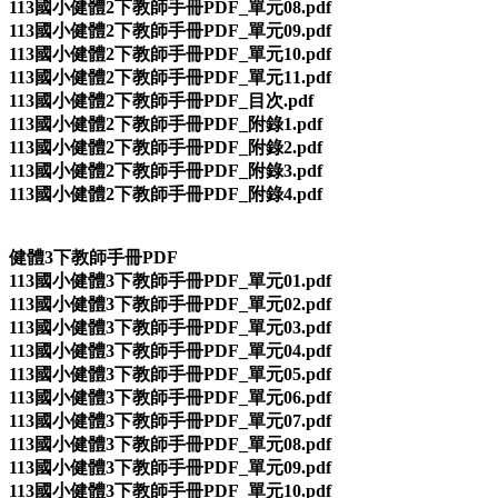
113國小健體2下教師手冊PDF_單元08.pdf
113國小健體2下教師手冊PDF_單元09.pdf
113國小健體2下教師手冊PDF_單元10.pdf
113國小健體2下教師手冊PDF_單元11.pdf
113國小健體2下教師手冊PDF_目次.pdf
113國小健體2下教師手冊PDF_附錄1.pdf
113國小健體2下教師手冊PDF_附錄2.pdf
113國小健體2下教師手冊PDF_附錄3.pdf
113國小健體2下教師手冊PDF_附錄4.pdf
健體3下教師手冊PDF
113國小健體3下教師手冊PDF_單元01.pdf
113國小健體3下教師手冊PDF_單元02.pdf
113國小健體3下教師手冊PDF_單元03.pdf
113國小健體3下教師手冊PDF_單元04.pdf
113國小健體3下教師手冊PDF_單元05.pdf
113國小健體3下教師手冊PDF_單元06.pdf
113國小健體3下教師手冊PDF_單元07.pdf
113國小健體3下教師手冊PDF_單元08.pdf
113國小健體3下教師手冊PDF_單元09.pdf
113國小健體3下教師手冊PDF_單元10.pdf