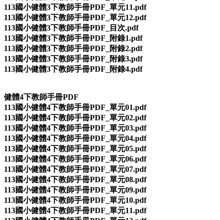
113國小健體3下教師手冊PDF_單元11.pdf
113國小健體3下教師手冊PDF_單元12.pdf
113國小健體3下教師手冊PDF_目次.pdf
113國小健體3下教師手冊PDF_附錄1.pdf
113國小健體3下教師手冊PDF_附錄2.pdf
113國小健體3下教師手冊PDF_附錄3.pdf
113國小健體3下教師手冊PDF_附錄4.pdf
健體4下教師手冊PDF
113國小健體4下教師手冊PDF_單元01.pdf
113國小健體4下教師手冊PDF_單元02.pdf
113國小健體4下教師手冊PDF_單元03.pdf
113國小健體4下教師手冊PDF_單元04.pdf
113國小健體4下教師手冊PDF_單元05.pdf
113國小健體4下教師手冊PDF_單元06.pdf
113國小健體4下教師手冊PDF_單元07.pdf
113國小健體4下教師手冊PDF_單元08.pdf
113國小健體4下教師手冊PDF_單元09.pdf
113國小健體4下教師手冊PDF_單元10.pdf
113國小健體4下教師手冊PDF_單元11.pdf