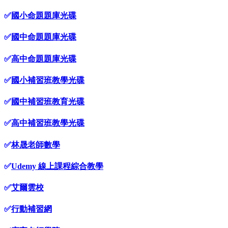
✅
國小命題題庫光碟
✅
國中命題題庫光碟
✅
高中命題題庫光碟
✅
國小補習班教學光碟
✅
國中補習班教育光碟
✅
高中補習班教學光碟
✅
林晟老師數學
✅
Udemy 線上課程綜合教學
✅
艾爾雲校
✅
行動補習網