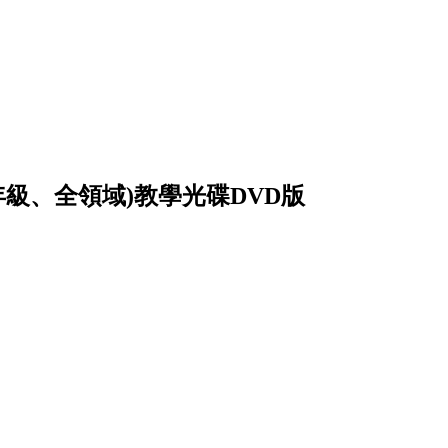
全年級、全領域)教學光碟DVD版