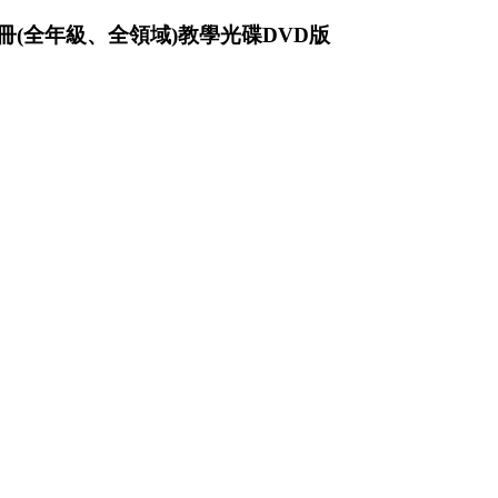
手冊(全年級、全領域)教學光碟DVD版