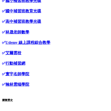
✅
國小補習班教學光碟
✅
國中補習班教育光碟
✅
高中補習班教學光碟
✅
林晟老師數學
✅
Udemy 線上課程綜合教學
✅
艾爾雲校
✅
行動補習網
✅
寰宇名師學院
✅
翰林雲端學院
瀏覽歷史