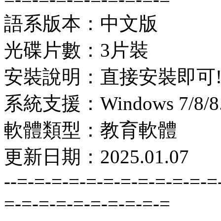
語系版本：中文版
光碟片數：3片裝
安裝說明：直接安裝即可
系統支援：Windows 7/8/8.1
軟體類型：教育軟體
更新日期：2025.01.07
--=-=-=-=-=-=-=-=-=-=-=-=
=-=-=-=-=-=-=-=-=-=