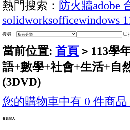
熱門搜索：
防火牆
adobe
solidworks
office
windows 1
搜尋：
當前位置:
首頁
113學
>
語+數學+社會+生活+自然
(3DVD)
您的購物車中有 0 件商品，
會員登入