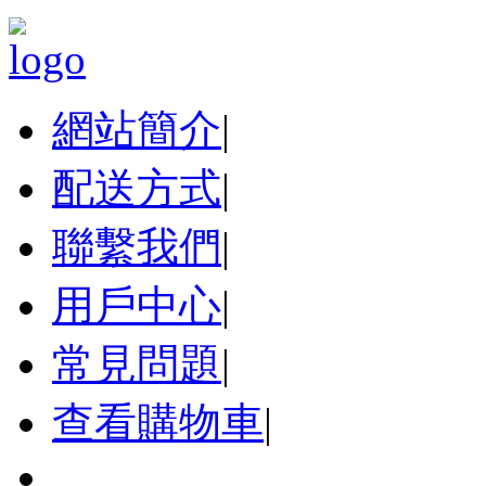
網站簡介
|
配送方式
|
聯繫我們
|
用戶中心
|
常見問題
|
查看購物車
|