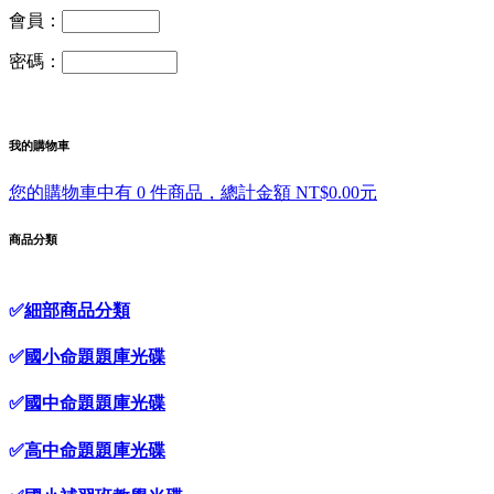
會員：
密碼：
我的購物車
您的購物車中有 0 件商品，總計金額 NT$0.00元
商品分類
✅
細部商品分類
✅
國小命題題庫光碟
✅
國中命題題庫光碟
✅
高中命題題庫光碟