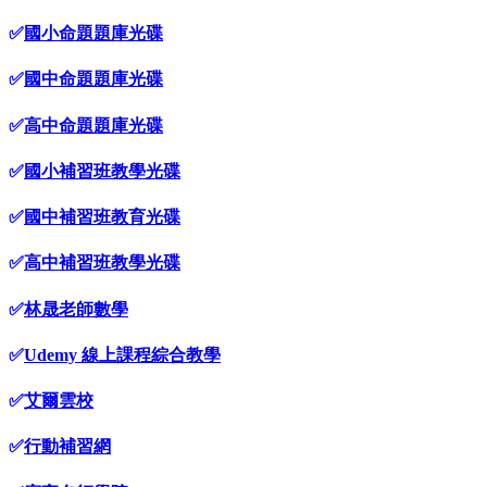
✅
國小命題題庫光碟
✅
國中命題題庫光碟
✅
高中命題題庫光碟
✅
國小補習班教學光碟
✅
國中補習班教育光碟
✅
高中補習班教學光碟
✅
林晟老師數學
✅
Udemy 線上課程綜合教學
✅
艾爾雲校
✅
行動補習網