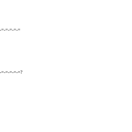
-=-=-=-=-=
-=-=-=-=-=?