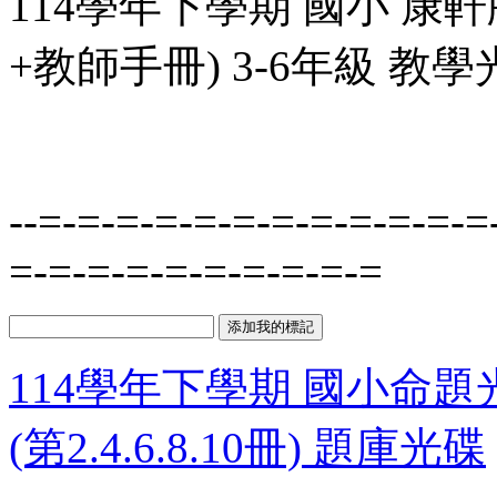
114學年下學期 國小 康
+教師手冊) 3-6年級 教
--=-=-=-=-=-=-=-=-=-=-=-=
=-=-=-=-=-=-=-=-=-=
114學年下學期 國小命題光碟
(第2.4.6.8.10冊) 題庫光碟