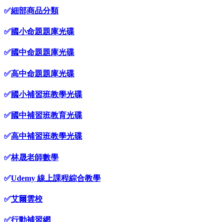
✅
細部商品分類
✅
國小命題題庫光碟
✅
國中命題題庫光碟
✅
高中命題題庫光碟
✅
國小補習班教學光碟
✅
國中補習班教育光碟
✅
高中補習班教學光碟
✅
林晟老師數學
✅
Udemy 線上課程綜合教學
✅
艾爾雲校
✅
行動補習網