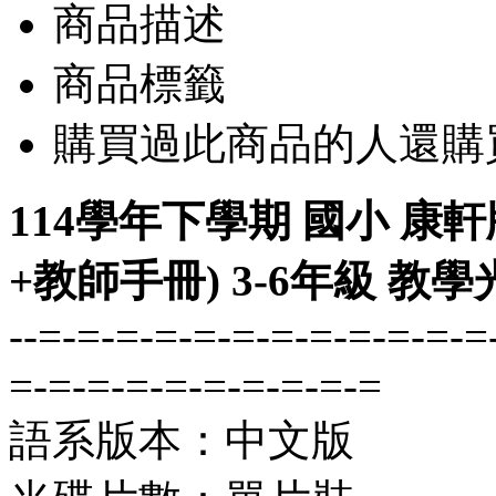
商品描述
商品標籤
購買過此商品的人還購
114學年下學期 國小 康
+教師手冊) 3-6年級 教
--=-=-=-=-=-=-=-=-=-=-=-=
=-=-=-=-=-=-=-=-=-=
語系版本：中文版