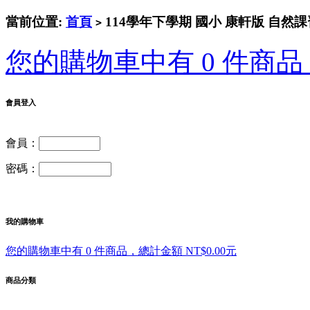
當前位置:
首頁
114學年下學期 國小 康軒版 自然課
>
您的購物車中有 0 件商品，
會員登入
會員：
密碼：
我的購物車
您的購物車中有 0 件商品，總計金額 NT$0.00元
商品分類