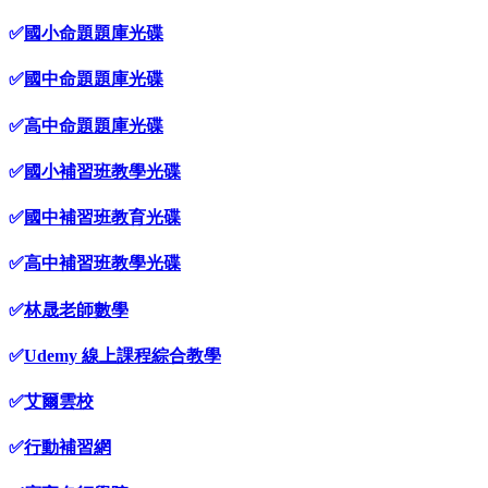
✅
國小命題題庫光碟
✅
國中命題題庫光碟
✅
高中命題題庫光碟
✅
國小補習班教學光碟
✅
國中補習班教育光碟
✅
高中補習班教學光碟
✅
林晟老師數學
✅
Udemy 線上課程綜合教學
✅
艾爾雲校
✅
行動補習網