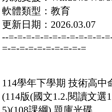
軟體類型：教育
更新日期：2026.03.07
--=-=-=-=-=-=-=-=-=-=-=-=
=-=-=-=-=-=-=-=-=-=
114學年下學期 技術高中
(114版(國文1.2.閱讀文選1
5)(108課綱) 題庫光碟