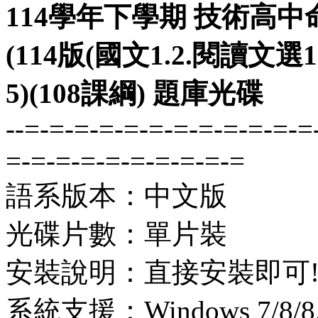
114學年下學期 技術高中
(114版(國文1.2.閱讀文選1
5)(108課綱) 題庫光碟
--=-=-=-=-=-=-=-=-=-=-=-=
=-=-=-=-=-=-=-=-=-=
語系版本：中文版
光碟片數：單片裝
安裝說明：直接安裝即可
系統支援：Windows 7/8/8.1