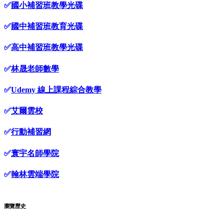
✅
國小補習班教學光碟
✅
國中補習班教育光碟
✅
高中補習班教學光碟
✅
林晟老師數學
✅
Udemy 線上課程綜合教學
✅
艾爾雲校
✅
行動補習網
✅
寰宇名師學院
✅
翰林雲端學院
瀏覽歷史