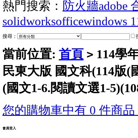
熱門搜索：
防火牆
adobe
solidworks
office
windows 1
搜尋：
當前位置:
首頁
114學
>
民東大版 國文科(114版(國
(國文1-6.閱讀文選1-5)(
您的購物車中有 0 件商品，
會員登入