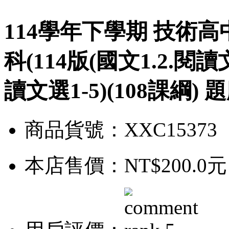
114學年下學期 技術
科(114版(國文1.2.閱讀
讀文選1-5)(108課綱)
商品貨號：XXC15373
本店售價：
NT$200.0元