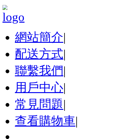
網站簡介
|
配送方式
|
聯繫我們
|
用戶中心
|
常見問題
|
查看購物車
|