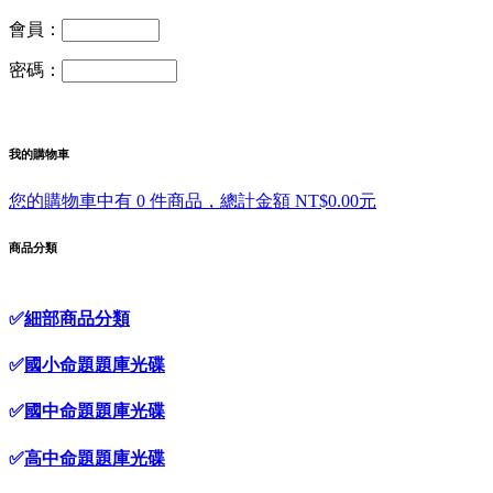
會員：
密碼：
我的購物車
您的購物車中有 0 件商品，總計金額 NT$0.00元
商品分類
✅
細部商品分類
✅
國小命題題庫光碟
✅
國中命題題庫光碟
✅
高中命題題庫光碟