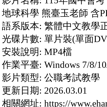
影片名稱: 115年國中會
地球科學 熊臺玉老師 含P
語系版本: 繁體中文教學
光碟片數: 單片裝(單面DV
安裝說明: MP4檔
作業平臺: Windows 7/8/10
影片類型: 公職考試教學
更新日期: 2026.03.01
相關網址: https://www.ehan