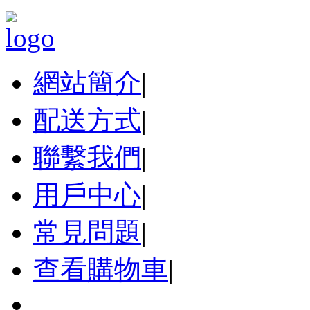
網站簡介
|
配送方式
|
聯繫我們
|
用戶中心
|
常見問題
|
查看購物車
|