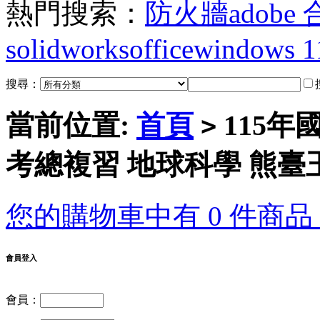
熱門搜索：
防火牆
adobe
solidworks
office
windows 1
搜尋：
當前位置:
首頁
115年
>
考總複習 地球科學 熊臺
您的購物車中有 0 件商品，
會員登入
會員：