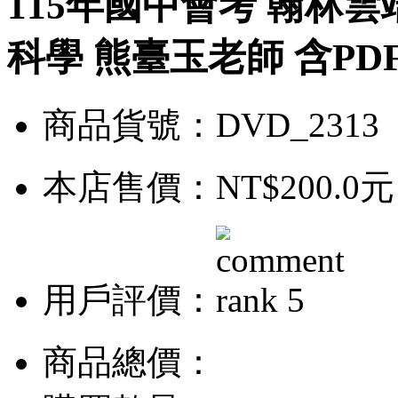
115年國中會考 翰林
科學 熊臺玉老師 含PD
商品貨號：DVD_2313
本店售價：
NT$200.0元
用戶評價：
商品總價：