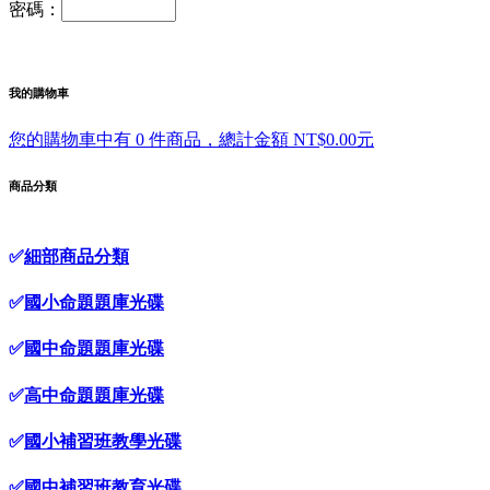
密碼：
我的購物車
您的購物車中有 0 件商品，總計金額 NT$0.00元
商品分類
✅
細部商品分類
✅
國小命題題庫光碟
✅
國中命題題庫光碟
✅
高中命題題庫光碟
✅
國小補習班教學光碟
✅
國中補習班教育光碟