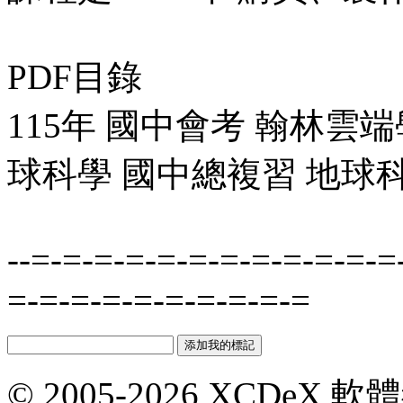
PDF目錄
115年 國中會考 翰林雲
球科學 國中總複習 地球科學(
--=-=-=-=-=-=-=-=-=-=-=-=
=-=-=-=-=-=-=-=-=-=
© 2005-2026 XCDeX 軟