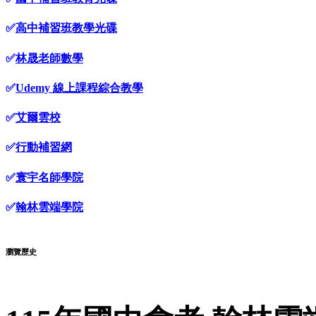
✅
高中補習班教學光碟
✅
林晟老師數學
✅
Udemy 線上課程綜合教學
✅
艾爾雲校
✅
行動補習網
✅
寰宇名師學院
✅
翰林雲端學院
瀏覽歷史