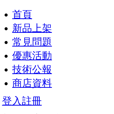
首頁
新品上架
常見問題
優惠活動
技術公報
商店資料
登入
註冊