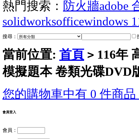
熱門搜索：
防火牆
adobe
solidworks
office
windows 1
搜尋：
當前位置:
首頁
116年
>
模擬題本 卷類光碟DVD
您的購物車中有 0 件商品，
會員登入
會員：