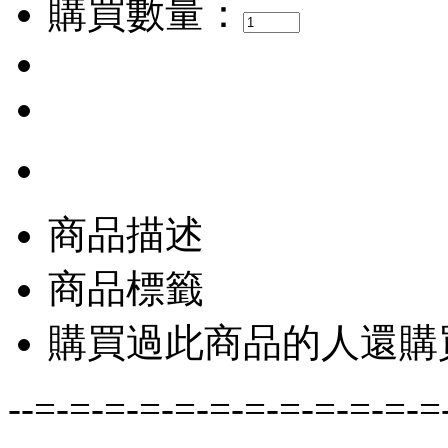
購買數量：
商品描述
商品標籤
購買過此商品的人還購
--=-=-=-=-=-=-=-=-=-=-=-=