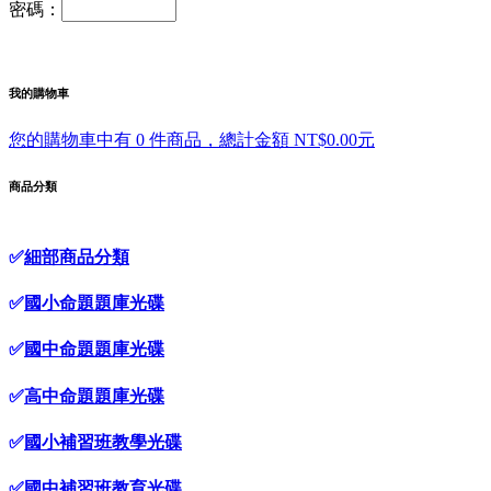
密碼：
我的購物車
您的購物車中有 0 件商品，總計金額 NT$0.00元
商品分類
✅
細部商品分類
✅
國小命題題庫光碟
✅
國中命題題庫光碟
✅
高中命題題庫光碟
✅
國小補習班教學光碟
✅
國中補習班教育光碟