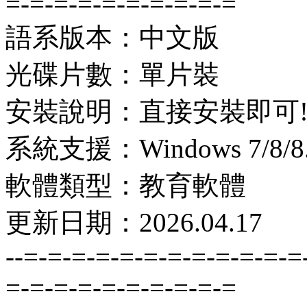
=-=-=-=-=-=-=-=-=-=
語系版本：中文版
光碟片數：單片裝
安裝說明：直接安裝即可
系統支援：Windows 7/8/8.1
軟體類型：教育軟體
更新日期：2026.04.17
--=-=-=-=-=-=-=-=-=-=-=-=
=-=-=-=-=-=-=-=-=-=