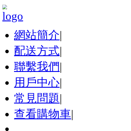
網站簡介
|
配送方式
|
聯繫我們
|
用戶中心
|
常見問題
|
查看購物車
|