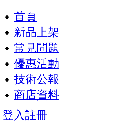
首頁
新品上架
常見問題
優惠活動
技術公報
商店資料
登入
註冊