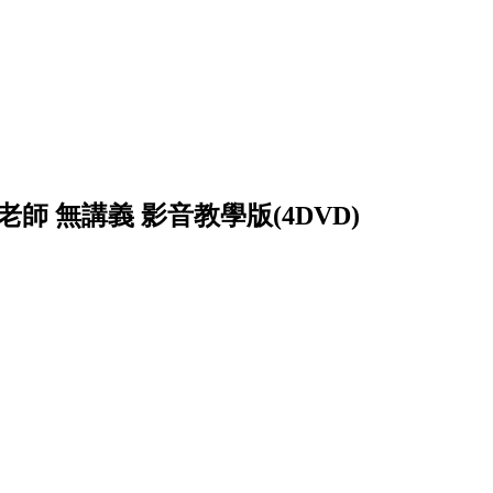
老師 無講義 影音教學版(4DVD)