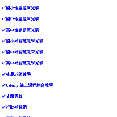
✅
國小命題題庫光碟
✅
國中命題題庫光碟
✅
高中命題題庫光碟
✅
國小補習班教學光碟
✅
國中補習班教育光碟
✅
高中補習班教學光碟
✅
林晟老師數學
✅
Udemy 線上課程綜合教學
✅
艾爾雲校
✅
行動補習網