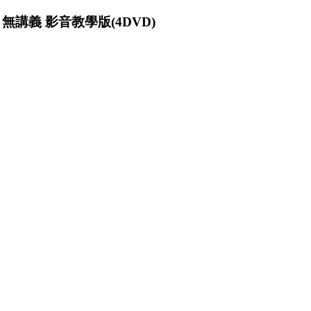
無講義 影音教學版(4DVD)