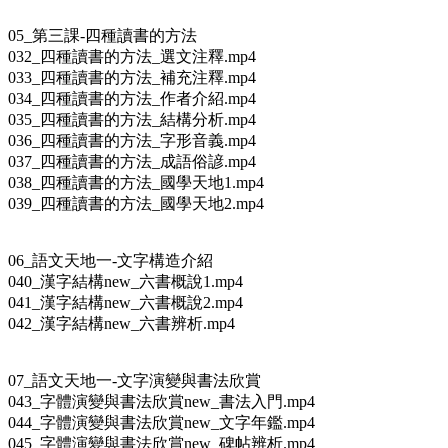
05_第三課-四種讀書的方法
032_四種讀書的方法_選文注釋.mp4
033_四種讀書的方法_補充注釋.mp4
034_四種讀書的方法_作者介紹.mp4
035_四種讀書的方法_結構分析.mp4
036_四種讀書的方法_字形音義.mp4
037_四種讀書的方法_成語俗諺.mp4
038_四種讀書的方法_國學天地1.mp4
039_四種讀書的方法_國學天地2.mp4
06_語文天地一-文字構造介紹
040_漢字結構new_六書概說1.mp4
041_漢字結構new_六書概說2.mp4
042_漢字結構new_六書辨析.mp4
07_語文天地一-文字演變與書法欣賞
043_字體演變與書法欣賞new_書法入門.mp4
044_字體演變與書法欣賞new_文字年鑑.mp4
045_字體演變與書法欣賞new_碑帖辨析.mp4