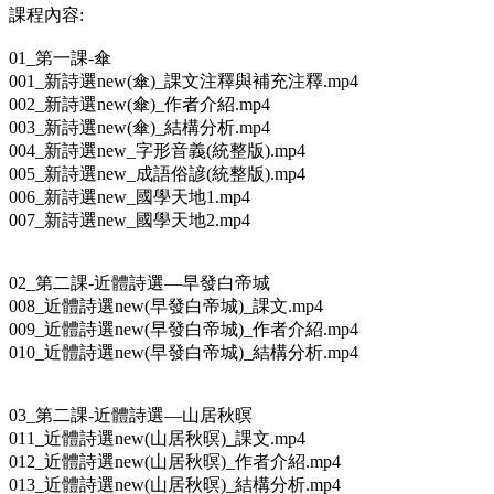
課程內容:
01_第一課-傘
001_新詩選new(傘)_課文注釋與補充注釋.mp4
002_新詩選new(傘)_作者介紹.mp4
003_新詩選new(傘)_結構分析.mp4
004_新詩選new_字形音義(統整版).mp4
005_新詩選new_成語俗諺(統整版).mp4
006_新詩選new_國學天地1.mp4
007_新詩選new_國學天地2.mp4
02_第二課-近體詩選—早發白帝城
008_近體詩選new(早發白帝城)_課文.mp4
009_近體詩選new(早發白帝城)_作者介紹.mp4
010_近體詩選new(早發白帝城)_結構分析.mp4
03_第二課-近體詩選—山居秋暝
011_近體詩選new(山居秋暝)_課文.mp4
012_近體詩選new(山居秋暝)_作者介紹.mp4
013_近體詩選new(山居秋暝)_結構分析.mp4