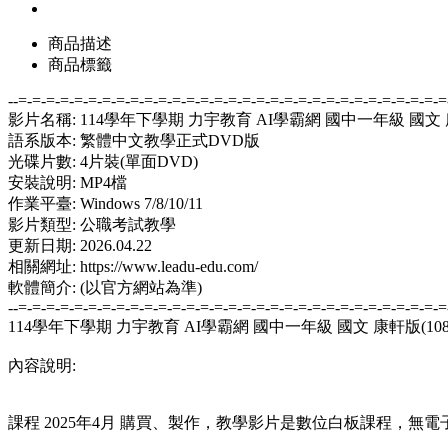
商品描述
商品標籤
--=-=-=-=-=-=-=-=-=-=-=-=-=-=-=-=-=-=-=-=-=-=-=-=-=-=-=-=-=-=-=
影片名稱: 114學年下學期 力宇教育 AI學霸網 國中一年級 國文
語系版本: 繁體中文教學正式DVD版
光碟片數: 4片裝(單面DVD)
安裝說明: MP4檔
作業平臺: Windows 7/8/10/11
影片類型: 公職考試教學
更新日期: 2026.04.22
相關網址: https://www.leadu-edu.com/
軟體簡介: (以官方網站為準)
--=-=-=-=-=-=-=-=-=-=-=-=-=-=-=-=-=-=-=-=-=-=-=-=-=-=-=-=-=-=-=
114學年下學期 力宇教育 AI學霸網 國中一年級 國文 康軒版(10
內容說明:
課程 2025年4月 購買、製作，教學影片是數位白板課程，無電