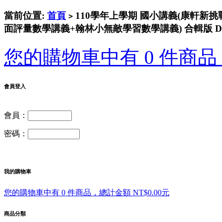
當前位置:
首頁
110學年上學期 國小講義(康軒新
>
面評量數學講義+翰林小無敵學習數學講義) 合輯版 D
您的購物車中有 0 件商品，
會員登入
會員：
密碼：
我的購物車
您的購物車中有 0 件商品，總計金額 NT$0.00元
商品分類