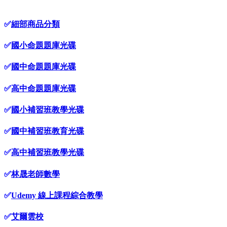
✅
細部商品分類
✅
國小命題題庫光碟
✅
國中命題題庫光碟
✅
高中命題題庫光碟
✅
國小補習班教學光碟
✅
國中補習班教育光碟
✅
高中補習班教學光碟
✅
林晟老師數學
✅
Udemy 線上課程綜合教學
✅
艾爾雲校