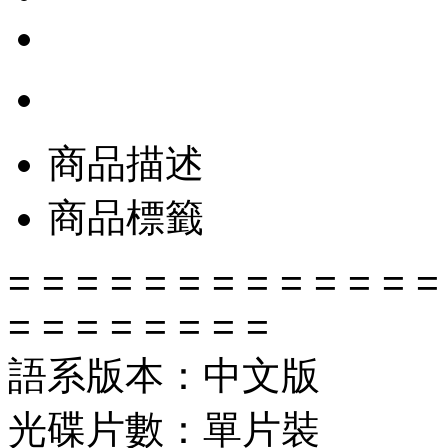
商品描述
商品標籤
= = = = = = = = = = = = =
= = = = = = = =
語系版本：中文版
光碟片數：單片裝