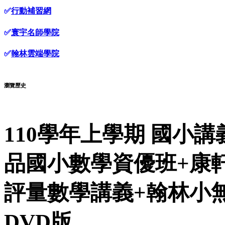
✅
行動補習網
✅
寰宇名師學院
✅
翰林雲端學院
瀏覽歷史
110學年上學期 國小
品國小數學資優班+康
評量數學講義+翰林小無
DVD版