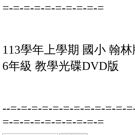
=-=-=-=-=-=-=-=-=-=
113學年上學期 國小 翰
6年級 教學光碟DVD版
--=-=-=-=-=-=-=-=-=-=-=-=
=-=-=-=-=-=-=-=-=-=