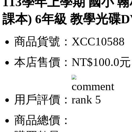
113學年上學期 國小 
課本) 6年級 教學光碟D
商品貨號：XCC10588
本店售價：
NT$100.0元
用戶評價：
商品總價：