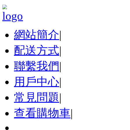
網站簡介
|
配送方式
|
聯繫我們
|
用戶中心
|
常見問題
|
查看購物車
|