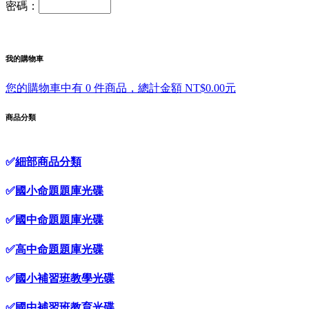
密碼：
我的購物車
您的購物車中有 0 件商品，總計金額 NT$0.00元
商品分類
✅
細部商品分類
✅
國小命題題庫光碟
✅
國中命題題庫光碟
✅
高中命題題庫光碟
✅
國小補習班教學光碟
✅
國中補習班教育光碟