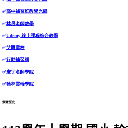
✅
高中補習班教學光碟
✅
林晟老師數學
✅
Udemy 線上課程綜合教學
✅
艾爾雲校
✅
行動補習網
✅
寰宇名師學院
✅
翰林雲端學院
瀏覽歷史