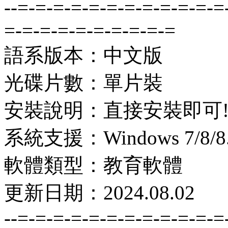
--=-=-=-=-=-=-=-=-=-=-=-=
=-=-=-=-=-=-=-=-=-=
語系版本：中文版
光碟片數：單片裝
安裝說明：直接安裝即可
系統支援：Windows 7/8/8.1
軟體類型：教育軟體
更新日期：2024.08.02
--=-=-=-=-=-=-=-=-=-=-=-=