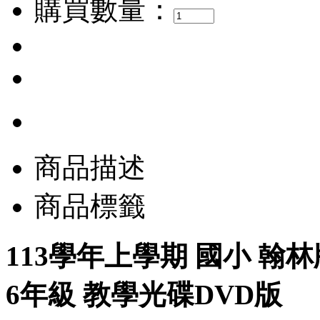
購買數量：
商品描述
商品標籤
113學年上學期 國小 翰
6年級 教學光碟DVD版