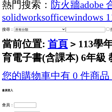
熱門搜索：
防火牆
adobe
solidworks
office
windows 1
搜尋：
當前位置:
首頁
113學
>
育電子書(含課本) 6年級
您的購物車中有 0 件商品，
會員登入
會員：