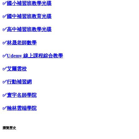
✅
國小補習班教學光碟
✅
國中補習班教育光碟
✅
高中補習班教學光碟
✅
林晟老師數學
✅
Udemy 線上課程綜合教學
✅
艾爾雲校
✅
行動補習網
✅
寰宇名師學院
✅
翰林雲端學院
瀏覽歷史