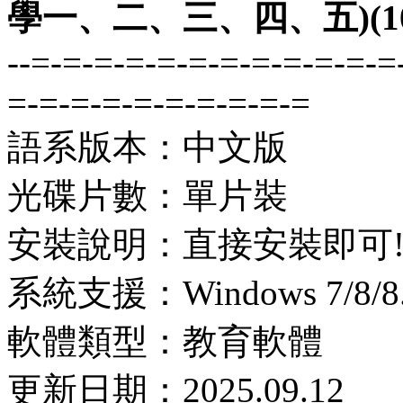
學一、二、三、四、五)(1
--=-=-=-=-=-=-=-=-=-=-=-=
=-=-=-=-=-=-=-=-=-=
語系版本：中文版
光碟片數：單片裝
安裝說明：直接安裝即可
系統支援：Windows 7/8/8.1
軟體類型：教育軟體
更新日期：2025.09.12