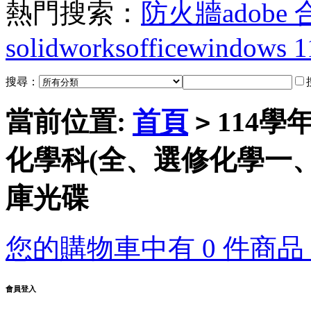
熱門搜索：
防火牆
adobe
solidworks
office
windows 1
搜尋：
當前位置:
首頁
114學
>
化學科(全、選修化學一、二
庫光碟
您的購物車中有 0 件商品，
會員登入