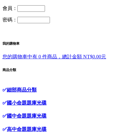
會員：
密碼：
我的購物車
您的購物車中有 0 件商品，總計金額 NT$0.00元
商品分類
✅
細部商品分類
✅
國小命題題庫光碟
✅
國中命題題庫光碟
✅
高中命題題庫光碟