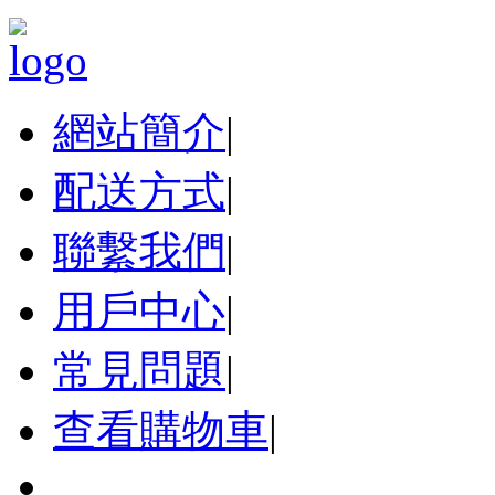
網站簡介
|
配送方式
|
聯繫我們
|
用戶中心
|
常見問題
|
查看購物車
|