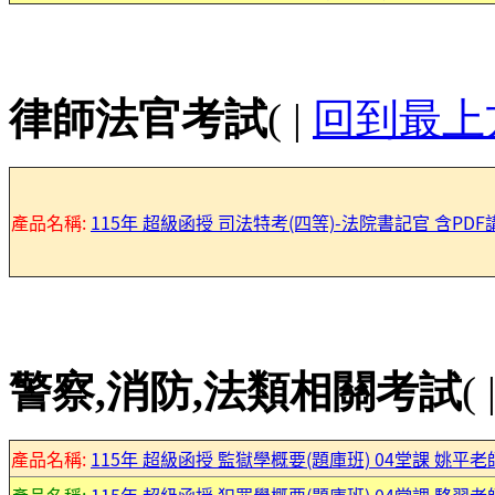
律師法官考試
( |
回到最上
產品名稱:
115年 超級函授 司法特考(四等)-法院書記官 含PDF講
警察,消防,法類相關考試
( 
產品名稱:
115年 超級函授 監獄學概要(題庫班) 04堂課 姚平老師 