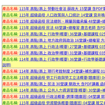
產品名稱:
115年 高點/高上 勞動社會法 薛政大 15堂課 含PD
產品名稱:
115年 超級函授 人口政策與人口統計 14堂課 宮井鳴老師
產品名稱:
115年 超級函授 民法總則、親屬與繼承編 48堂課+總複
產品名稱:
115年 超級函授 民法 48堂課+總複習 唐吉老師 含PDF
產品名稱:
115年 高點/高上 行政學(概要) 36堂課+基礎課程 02
產品名稱:
115年 高點/高上 地方政府與政治 16堂課+總複習 方廖
產品名稱:
115年 高點/高上 行政法(概要) 27堂課+基礎課程 03
產品名稱:
115年 高點/高上 政治學(概要) 31堂課+基礎課程 03
產品名稱:
114年 高點/高上 行政學(概要) 36堂課+行政學基礎課
說明)
產品名稱:
114年 高點/高上 現行考銓制度 24堂課+補充課程 01
產品名稱:
115年 超級函授 勞工行政與勞工立法概要(題庫班) 04
產品名稱:
115年 高點/高上 民法 30堂課 龍政大 含PDF講義 
產品名稱:
114年 高點/高上 公共人力資源管理(概要) 30堂課+補
產品名稱:
115年 超級函授 行政法概要-選擇(題庫班) 04堂課 郭羿
產品名稱:
115年 超級函授 勞資關係概要(題庫班) 04堂課 筱艾老師