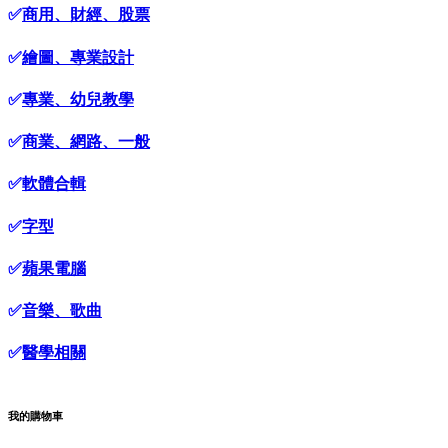
✅
商用、財經、股票
✅
繪圖、專業設計
✅
專業、幼兒教學
✅
商業、網路、一般
✅
軟體合輯
✅
字型
✅
蘋果電腦
✅
音樂、歌曲
✅
醫學相關
我的購物車