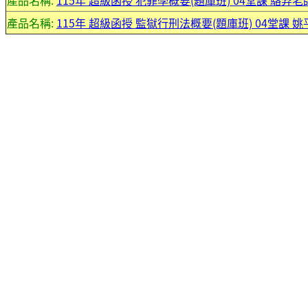
產品名稱:
115年 超級函授 犯罪學概要(題庫班) 04堂課 駱羿老師 
產品名稱:
115年 超級函授 監獄行刑法概要(題庫班) 04堂課 姚平